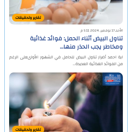
تقارير وتحقيقات
الأحد,17 نوفمبر, 2024 5:11 م
تناول البيض أثناء الحمل: فوائد غذائية
ومخاطر يجب الحذر منها…
اية احمد أضرار تناول البيض للحامل في الشهور الأولىعلى الرغم
من الفوائد الغذائية العديدة…
تقارير وتحقيقات