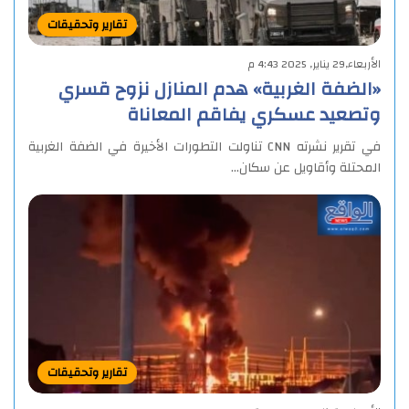
تقارير وتحقيقات
الأربعاء,29 يناير, 2025 4:43 م
«الضفة الغربية» هدم المنازل نزوح قسري
وتصعيد عسكري يفاقم المعاناة
في تقرير نشرته CNN تناولت التطورات الأخيرة في الضفة الغربية
المحتلة وأقاويل عن سكان…
تقارير وتحقيقات