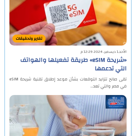
تقارير وتحقيقات
الأحد,1 ديسمبر, 2024 12:29 م
«شريحة eSIM» طريقة تفعيلها والهواتف
التي تدعمها
تقى صالح تتزايد التوقعات بشأن موعد إطلاق تقنية شريحة eSIM
في مصر والتي تعد…