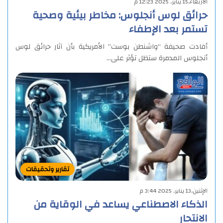
الأربعاء,15 يناير, 2025 12:23 م
حرائق لوس أنجلوس: مخاطر بيئية وصحية
تستمر بعد الإطفاء
أفادت صحيفة “واشنطن بوست” الأمريكية بأن آثار حرائق لوس
أنجلوس المدمرة ستظل تؤثر على…
تقارير وتحقيقات
الإثنين,13 يناير, 2025 3:44 م
الذكاء الاصطناعي يساعد في الوقاية من
الانتحار