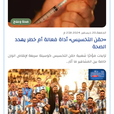
صحة وعلاج
الجمعة,20 ديسمبر, 2024 2:18 م
«حقن التخسيس» أداة فعالة أم خطر يهدد
الصحة
تزايدت مؤخرًا شعبية حقن التخسيس كوسيلة سريعة لإنقاص الوزن
خاصة بين المشاهير ما أثار…