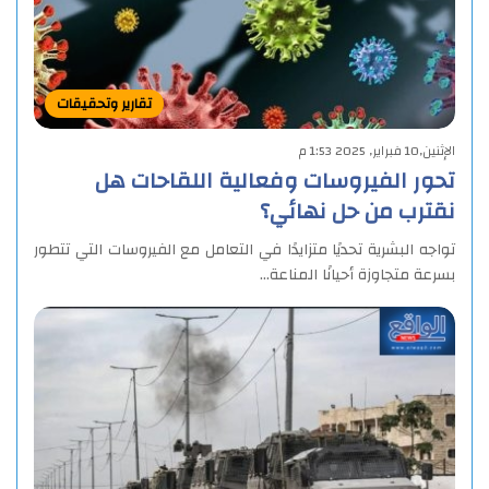
تقارير وتحقيقات
الإثنين,10 فبراير, 2025 1:53 م
تحور الفيروسات وفعالية اللقاحات هل
نقترب من حل نهائي؟
تواجه البشرية تحديًا متزايدًا في التعامل مع الفيروسات التي تتطور
بسرعة متجاوزة أحيانًا المناعة…