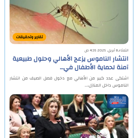
تقارير وتحقيقات
الثلاثاء,8 أبريل, 2025 4:35 ص
انتشار الناموس يزعج الأهالي وحلول طبيعية
آمنة لحماية الأطفال في…
اشتكى عدد كبير من الأهالي مع دخول فصل الصيف من انتشار
الناموس داخل المنازل،…