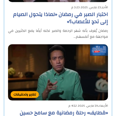
الأحد,23 مارس, 2025 3:23 م
اختبار الصبر في رمضان «لماذا يتحول الصيام
إلى تحدٍ للأعصاب؟»
رمضان يُعرف بأنه شهر الرحمة والصبر لكنه أيضًا يضع الكثيرين في
مواجهة مع أنفسهم…
تقارير وتحقيقات
الأربعاء,19 مارس, 2025 4:12 م
«قطايف» رحلة رمضانية مع سامح حسين