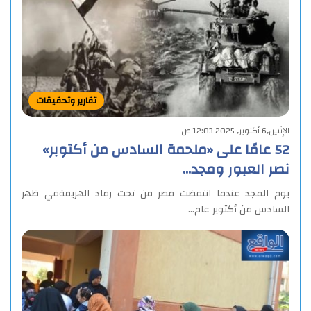
تقارير وتحقيقات
الإثنين,6 أكتوبر, 2025 12:03 ص
52 عامًا على «ملحمة السادس من أكتوبر»
نصر العبور ومجد…
يوم المجد عندما انتفضت مصر من تحت رماد الهزيمةفي ظهر
السادس من أكتوبر عام…