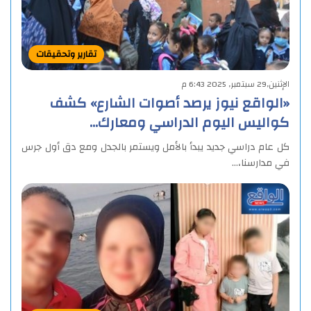
تقارير وتحقيقات
الإثنين,29 سبتمبر, 2025 6:43 م
«الواقع نيوز يرصد أصوات الشارع» كشف
كواليس اليوم الدراسي ومعارك…
كل عام دراسي جديد يبدأ بالأمل ويستمر بالجدل ومع دق أول جرس
في مدارسنا،…