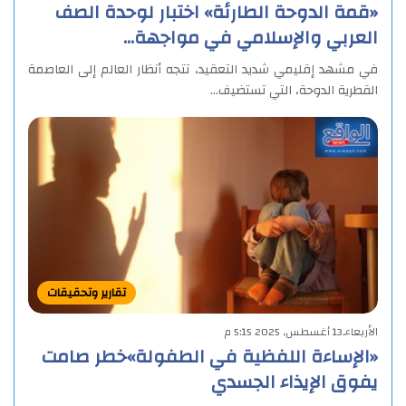
«قمة الدوحة الطارئة» اختبار لوحدة الصف
العربي والإسلامي في مواجهة…
في مشهد إقليمي شديد التعقيد، تتجه أنظار العالم إلى العاصمة
القطرية الدوحة، التي تستضيف…
تقارير وتحقيقات
الأربعاء,13 أغسطس, 2025 5:15 م
«الإساءة اللفظية في الطفولة»خطر صامت
يفوق الإيذاء الجسدي