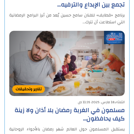
تجمع بين الإبداع والترفيه…
برنامج «قطايف» للفنان سامح حسين يُعد من أبرز البرامج الرمضانية
التي استطاعت أن تترك…
تقارير وتحقيقات
الثلاثاء,18 مارس, 2025 11:35 ص
مسلمون في الغربة رمضان بلا أذان ولا زينة
كيف يحافظون…
يستقبل المسلمون حول العالم شهر رمضان بالأجواء الروحانية