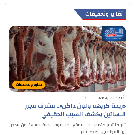
تقارير وتحقيقات
تقارير وتحقيقات
الأحد,24 مايو, 2026 2:58 م
«ريحة كريهة ولون داكن».. مشرف مجزر
البساتين يكشف السبب الحقيقي
أثار منشور متداول عبر موقع “فيسبوك” حالة واسعة من الجدل
بين المواطنين، بعدما نشر…