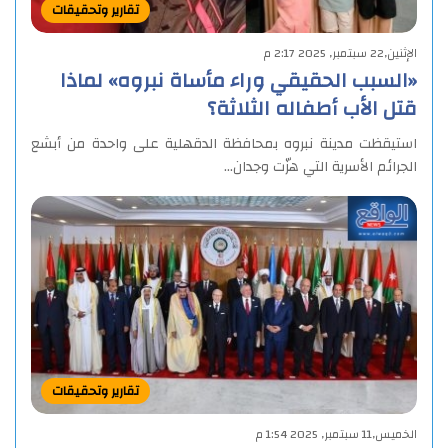
تقارير وتحقيقات
الإثنين,22 سبتمبر, 2025 2:17 م
«السبب الحقيقي وراء مأساة نبروه» لماذا
قتل الأب أطفاله الثلاثة؟
استيقظت مدينة نبروه بمحافظة الدقهلية على واحدة من أبشع
الجرائم الأسرية التي هزّت وجدان…
تقارير وتحقيقات
الخميس,11 سبتمبر, 2025 1:54 م