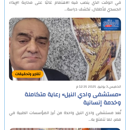
في الوقت الذي ينصب فيه الاهتمام غالبًا على محاربة الإيذاء
الجسدي للأطفال، تكشف دراسة…
تقارير وتحقيقات
الخميس,3 يوليو, 2025 12:35 م
«مستشفى وادي النيل» رعاية متكاملة
وخدمة إنسانية
تُعد مستشفى وادي النيل واحدة من أبرز المؤسسات الطبية في
مصر، لما تتمتع به…