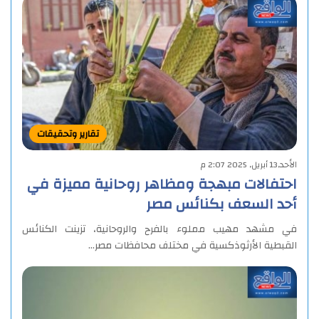
تقارير وتحقيقات
الأحد,13 أبريل, 2025 2:07 م
احتفالات مبهجة ومظاهر روحانية مميزة في
أحد السعف بكنائس مصر
في مشهد مهيب مملوء بالفرح والروحانية، تزينت الكنائس
القبطية الأرثوذكسية في مختلف محافظات مصر…