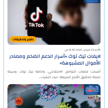
تقارير وتحقيقات
الأحد,23 فبراير, 2025 11:41 ص
لايفات تيك توك «أسرار الدعم الضخم ومصادر
الأموال المشبوهة»
أصبحت منصات التواصل الاجتماعي، وخاصة تيك توك، وسيلة
جديدة لتحقيق الأرباح السريعة، حيث انتشرت…