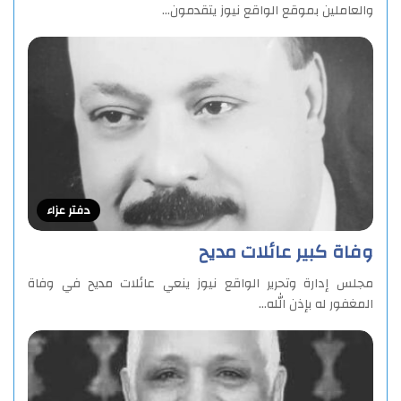
والعاملين بموقع الواقع نيوز يتقدمون…
دفتر عزاء
وفاة كبير عائلات مديح
مجلس إدارة وتحرير الواقع نيوز ينعي عائلات مديح في وفاة
المغفور له بإذن الله…