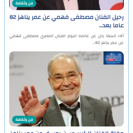
فن وثقافة
رحيل الفنان مصطفى فهمي عن عمر يناهز 82
عاما بعد…
ألاء السقا رحل عن عالمنا اليوم الفنان المصري مصطفى فهمي
عن عمر يناهز 82…
فن وثقافة