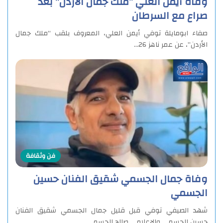
وفاة أيمن العلي “ملك جمال الأردن” بعد
صراع مع السرطان
صفاء ابومايلة توفي أيمن العلي، المعروف بلقب “ملك جمال
الأردن”، عن عمر ناهز 26…
فن وثقافة
وفاة جمال الجسمي شقيق الفنان حسين
الجسمي
شهد الصيفي توفي قبل قليل جمال الجسمي شقيق الفنان
حسين الجسمي والإعلامي صالح الجسمي…