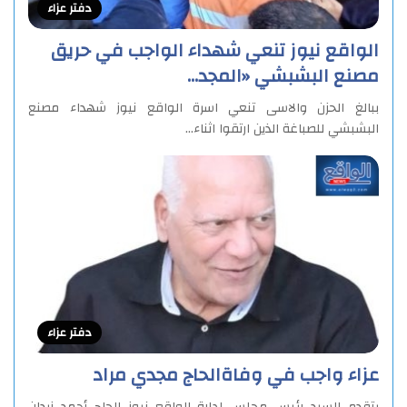
دفتر عزاء
الواقع نيوز تنعي شهداء الواجب في حريق
مصنع البشبشي «المجد…
ببالغ الحزن والاسى تنعي اسرة الواقع نيوز شهداء مصنع
البشبشي للصباغة الذين ارتقوا اثناء…
دفتر عزاء
عزاء واجب في وفاةالحاج مجدي مراد
يتقدم السيد رئيس مجلس إدارة الواقع نيوز الحاج أحمد زيدان