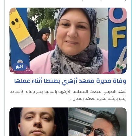
أخبار
وفاة مديرة معهد أزهري بطنطا أثناء عملها
شهد الصيفي فجعت المنطقة الأزهرية بالغربية بخبر وفاة الأستاذة
زينب بريشه مديرة معهد رمضان…