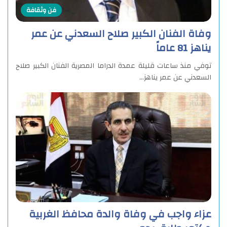
فن وثقافة
وفاة الفنان الكبير صلاح السعدني عن عمر
يناهز 81 عاماً
توفي منذ ساعات قليلة عمدة الدراما المصرية الفنان الكبير صلاح
السعدني عن عمر يناهز…
عزاء واجب في وفاة والدة محافظ الغربية