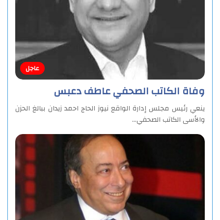
عاجل
وفاة الكاتب الصحفي عاطف دعبس
ينعي رئيس مجلس إدارة الواقع نيوز الحاج احمد زيدان ببالغ الحزن
والأسى الكاتب الصحفي…