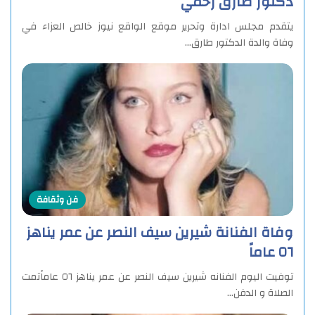
دكتور طارق رحمي
يتقدم مجلس ادارة وتحرير موقع الواقع نيوز خالص العزاء في
وفاة والدة الدكتور طارق…
فن وثقافة
وفاة الفنانة شيرين سيف النصر عن عمر يناهز
٥٦ عاماً
توفيت اليوم الفنانه شيرين سيف النصر عن عمر يناهز ٥٦ عاماًتمت
الصلاة و الدفن…