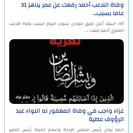
وفاة اللاعب أحمد رفعت عن عمر يناهز 31
عاما بسبب…
ألاء السقا أعلن فريق مودرن سبوت اليوم السبت وفاة اللاعب
المصري أحمد رفعت ،…
دفتر عزاء
عزاء واجب في وفاة المغفور له اللواء عبد
الرؤوف عطية
احمد زيدان رئيس مجلس الإدارة واسلام الخياط رئيس التحرير