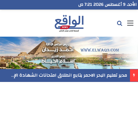
الأحد، 9 أغسطس 2026 7:21 ص
القائمة
بحث عن
مدير تعليم البحر الاحمر يتابع انطلاق امتحانات الشهادة الإعدادية ويؤكد: الانضباط