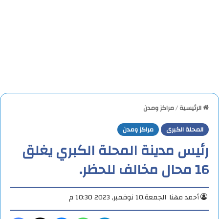
الرئيسية
/
مراكز ومدن
المحلة الكبرى
مراكز ومدن
رئيس مدينة المحلة الكبري يغلق
16 محال مخالف للحظر.
أحمد مهنا
الجمعة,10 نوفمبر, 2023 10:30 م
تيلقرام
واتساب
ماسنجر
X
فيس