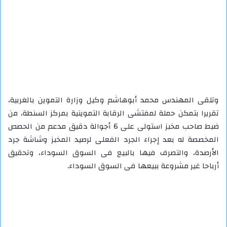
وتلقى المهندس محمد أبوهاشم وكيل وزارة التموين بالغربية،
تقريرا بتمكن حملة لمفتشى الرقابة التموينية بمركز السنطة، من
ضبط صاحب مخبز استولى على 6 أجوالة دقيق مدعم من الحصص
المخصصة له بعد إجراء الجرد الفعلى لرصيد المخبز وشاشة جرد
الأرصدة، والتصرف فيها بالبيع فى السوق السوداء، وتحقيق
أرباحا غير مشروعة ببيعها فى السوق السوداء.