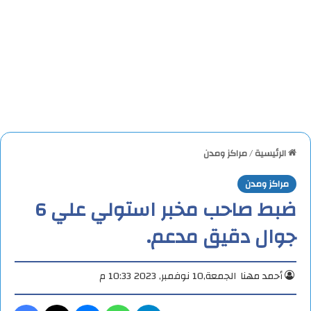
الرئيسية
/
مراكز ومدن
مراكز ومدن
ضبط صاحب مخبر استولي علي 6
جوال دقيق مدعم.
أحمد مهنا
الجمعة,10 نوفمبر, 2023 10:33 م
تيلقرام
واتساب
ماسنجر
X
فيس