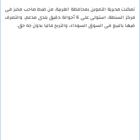
تمكنت مديرية التموين بمحافظة الغربية، من ضبط صاحب مخبز فى
مركز السنطة، استولى على 6 أجوالة دقيق بلدى مدعم، والتصرف
فيها بالبيع فى السوق السوداء، والتربح ماليا بدون جه حق.