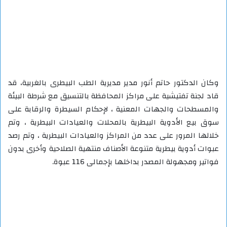
وكان الدكتور حاتم أنور مدير مديرية الطب البيطرى بالغربية، قد
قاد لجنة تفتيشية على مراكز المحافظة بالتنسيق مع شرطة البيئة
والمسطحات والجهات المعنية ، لإحكام السيطرة والرقابة على
سوق بيع الأدوية البيطرية بالمحلات والعيادات البيطرية ، وتم
خلالها المرور على عدد من المراكز والعيادات البيطرية ، وتم رصد
عبوات أدوية بيطرية متنوعة الأصناف منتهية الصلاحية وأخرى بدون
فواتير ومجهولة المصدر بداخلها بإجمالى 116 عبوة.