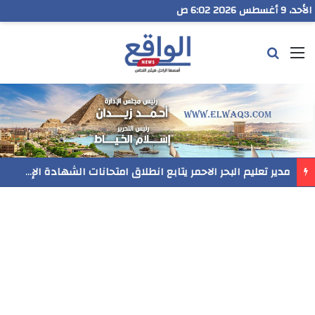
الأحد، 9 أغسطس 2026 6:03 ص
القائمة
بحث عن
مدير تعليم البحر الاحمر يتابع انطلاق امتحانات الشهادة الإعدادية ويؤكد: الانضباط