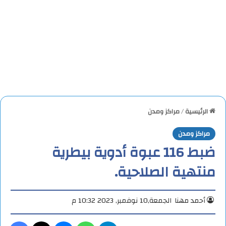
الرئيسية
/
مراكز ومدن
مراكز ومدن
ضبط 116 عبوة أدوية بيطرية
منتهية الصلاحية.
أحمد مهنا
الجمعة,10 نوفمبر, 2023 10:32 م
تيلقرام
واتساب
ماسنجر
X
فيس