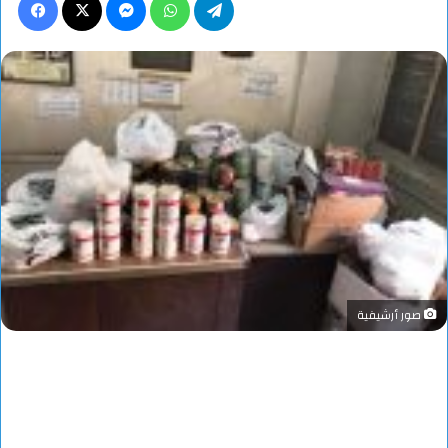
صور أرشيفية