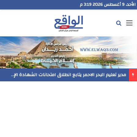
الأحد، 9 أغسطس 2026 3:19 م
القائمة
بحث عن
مدير تعليم البحر الاحمر يتابع انطلاق امتحانات الشهادة الإعدادية ويؤكد: الانضباط