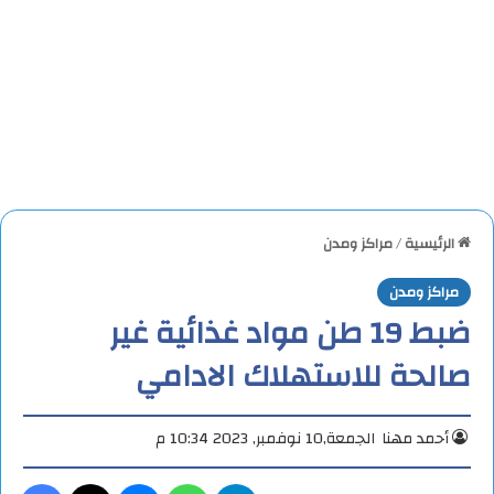
الرئيسية
/
مراكز ومدن
مراكز ومدن
ضبط 19 طن مواد غذائية غير
صالحة للاستهلاك الادامي
أحمد مهنا
الجمعة,10 نوفمبر, 2023 10:34 م
تيلقرام
واتساب
ماسنجر
X
فيس