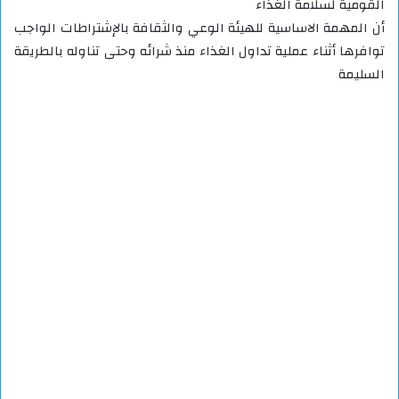
القومية لسلامة الغذاء
أن المهمة الاساسية للهيئة الوعي والثقافة بالإشتراطات الواجب
توافرها أثناء عملية تداول الغذاء منذ شرائه وحتى تناوله بالطريقة
السليمة