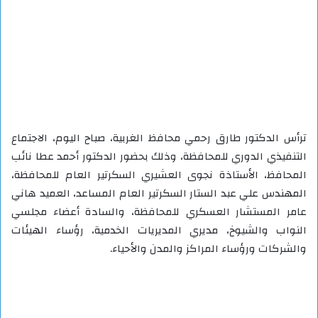
ترأس الدكتور طارق رحمي محافظ الغربية، صباح اليوم، الاجتماع
التنفيذي الدوري للمحافظة، وذلك بحضور الدكتور أحمد عطا نائب
المحافظ، الأستاذة نجوى العشيري السكرتير العام للمحافظة،
المهندس علي عبد الستار السكرتير العام المساعد، العميد هاني
عامر المستشار العسكري للمحافظة، والسادة أعضاء مجلسي
النواب والشيوخ، مديري المديريات الخدمية، رؤساء الهيئات
والشركات ورؤساء المراكز والمدن والأحياء.