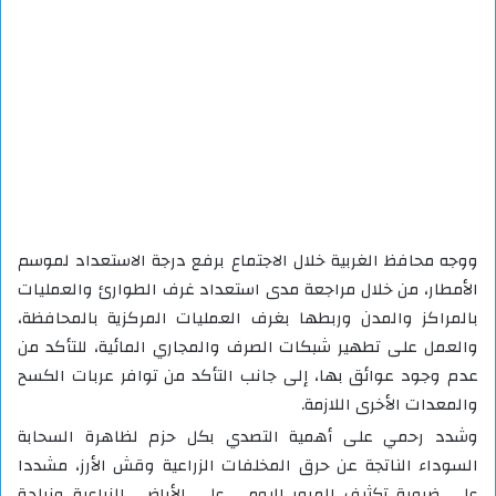
ووجه محافظ الغربية خلال الاجتماع برفع درجة الاستعداد لموسم
الأمطار، من خلال مراجعة مدى استعداد غرف الطوارئ والعمليات
بالمراكز والمدن وربطها بغرف العمليات المركزية بالمحافظة،
والعمل على تطهير شبكات الصرف والمجاري المائية، للتأكد من
عدم وجود عوائق بها، إلى جانب التأكد من توافر عربات الكسح
والمعدات الأخرى اللازمة.
وشدد رحمي على أهمية التصدي بكل حزم لظاهرة السحابة
السوداء الناتجة عن حرق المخلفات الزراعية وقش الأرز، مشددا
على ضرورة تكثيف المرور اليومي على الأراضي الزراعية وزيادة