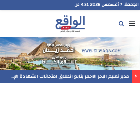
الجمعة، 7 أغسطس 2026 4:51 ص
القائمة
بحث عن
مدير تعليم البحر الاحمر يتابع انطلاق امتحانات الشهادة الإعدادية ويؤكد: الانضباط