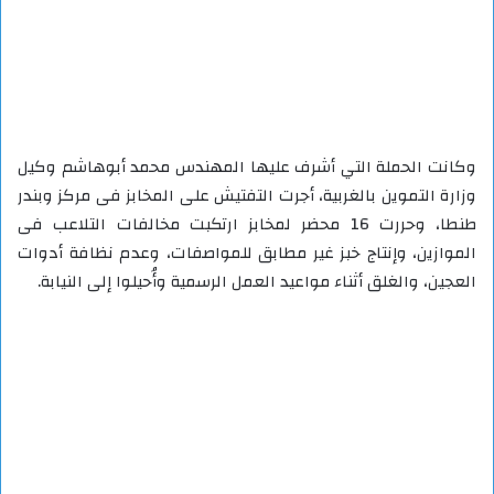
وكانت الحملة التي أشرف عليها المهندس محمد أبوهاشم وكيل
وزارة التموين بالغربية، أجرت التفتيش على المخابز فى مركز وبندر
طنطا، وحررت 16 محضر لمخابز ارتكبت مخالفات التلاعب فى
الموازين، وإنتاج خبز غير مطابق للمواصفات، وعدم نظافة أدوات
العجين، والغلق أثناء مواعيد العمل الرسمية وأُحيلوا إلى النيابة.