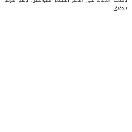
وكذلك الحفاظ على الدعم المقدم للمواطنين، ومنع سرقة
الدقيق.