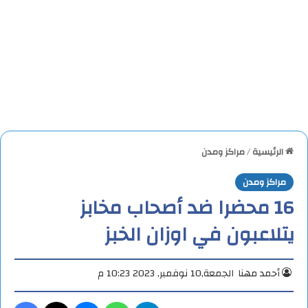
الرئيسية
/
مراكز ومدن
مراكز ومدن
16 محضرا ضد أصحاب مخابز
يتلاعبون في اوزان الخبز
أحمد مهنا
الجمعة,10 نوفمبر, 2023 10:23 م
تيلقرام
واتساب
ماسنجر
X
فيس