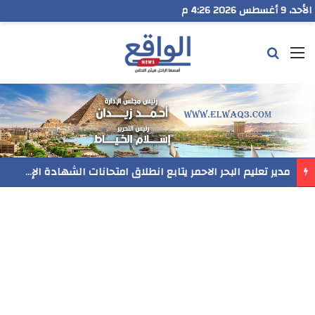
الأحد، 9 أغسطس 2026 4:26 م
القائمة
بحث عن
مدير تعليم البحر الاحمر يتابع انطلاق امتحانات الشهادة الإعدادية ويؤكد: الانضباط