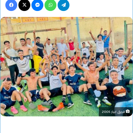
فريق ابيار 2005