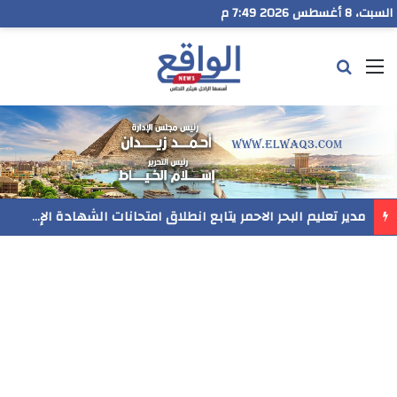
السبت، 8 أغسطس 2026 7:49 م
القائمة
بحث عن
مدير تعليم البحر الاحمر يتابع انطلاق امتحانات الشهادة الإعدادية ويؤكد: الانضباط