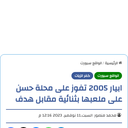
الرئيسية
/
الواقع سبورت
الواقع سبورت
كفر الزيات
ابيار 2005 تفوز على محلة حسن
على ملعبها بثنائية مقابل هدف
محمد منصور
السبت,11 نوفمبر, 2023 12:16 م
تيلقرام
واتساب
ماسنجر
X
فيس