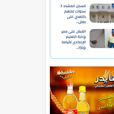
السجن المشدد 3
سنوات لمتهم
بالتعدي على
طفل…
القبض على مدير
بإدارة التعليم
الإعدادى لقيامه
بإبتزاز…