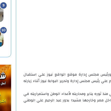
رئيس مجلس إدارة موقع الواقع نيوز علي استقبال
علي رئيس مجلس إدارة وتحرير البوابة نيوز أثناء زيارته
منذ ثوره يناير ومحاربته لأعداء الوطن واستمراريته في
خل مصر وخارجها مشيدا بدور عبد الرحيم علي الوطني