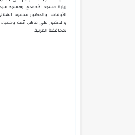
زيارة مسجد الأحمدي ومسجد سيدي 
الأوقاف، والدكتور محمود الهلالي
والدكتور علي ماهر، أئمة وخطباء 
بمحافظة الغربية.