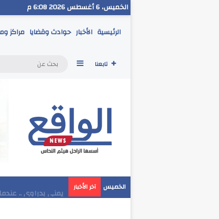
الخميس، 6 أغسطس 2026 6:08 م
الرئيسية
الأخبار
حوادث وقضايا
مراكز وم
إضافة عمود جانبي
تابعنا
مدير تعليم البحر الا
الخميس
آخر الأخبار