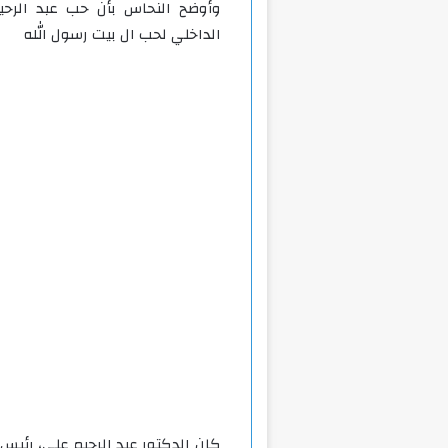
وأوضح النحاس بأن حب عبد الرحي
الداخلي لحب ال بيت رسول الله
كان الدكتور عبد الرحيم علي، رئيس م