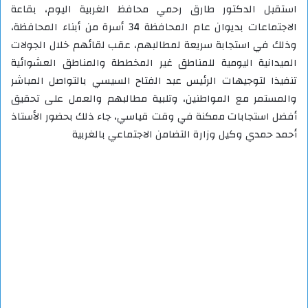
استقبل الدكتور طارق رحمي محافظ الغربية اليوم، بقاعة
الاجتماعات بديوان عام المحافظة 34 أسرة من أبناء المحافظة،
وذلك في استجابة سريعة لمطالبهم، عقب لقائهم خلال الجولات
الميدانية اليومية للمناطق غير المخططة والمناطق العشوائية
تنفيذا لتوجيهات الرئيس عبد الفتاح السيسي بالتواصل المباشر
والمستمر مع المواطنين، وتلبية مطالبهم والعمل على تحقيق
أفضل استجابات ممكنة في وقت قياسي، جاء ذلك بحضور الأستاذ
أحمد حمدي وكيل وزارة التضامن الاجتماعي بالغربية