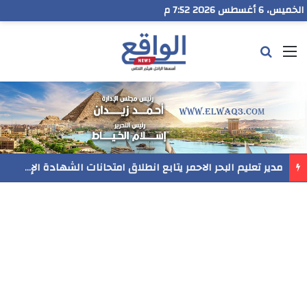
الخميس، 6 أغسطس 2026 7:52 م
القائمة
بحث عن
مدير تعليم البحر الاحمر يتابع انطلاق امتحانات الشهادة الإعدادية ويؤكد: الانضباط