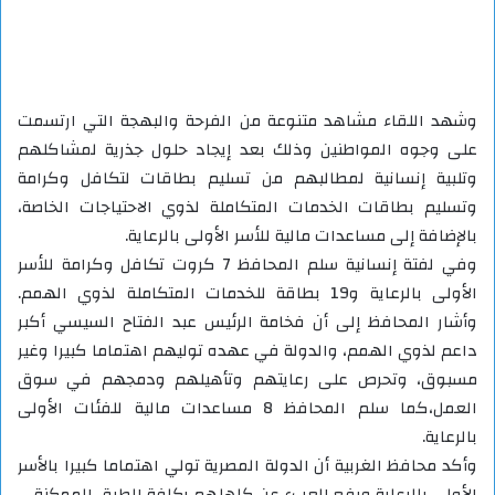
وشهد اللقاء مشاهد متنوعة من الفرحة والبهجة التي ارتسمت
على وجوه المواطنين وذلك بعد إيجاد حلول جذرية لمشاكلهم
وتلبية إنسانية لمطالبهم من تسليم بطاقات لتكافل وكرامة
وتسليم بطاقات الخدمات المتكاملة لذوي الاحتياجات الخاصة،
بالإضافة إلى مساعدات مالية للأسر الأولى بالرعاية.
وفي لفتة إنسانية سلم المحافظ 7 كروت تكافل وكرامة للأسر
الأولى بالرعاية و19 بطاقة للخدمات المتكاملة لذوي الهمم.
وأشار المحافظ إلى أن فخامة الرئيس عبد الفتاح السيسي أكبر
داعم لذوي الهمم، والدولة في عهده توليهم اهتماما كبيرا وغير
مسبوق، وتحرص على رعايتهم وتأهيلهم ودمجهم في سوق
العمل،كما سلم المحافظ 8 مساعدات مالية للفئات الأولى
بالرعاية.
وأكد محافظ الغربية أن الدولة المصرية تولي اهتماما كبيرا بالأسر
الأولى بالرعاية ورفع العبء عن كاهلهم بكافة الطرق الممكنة.