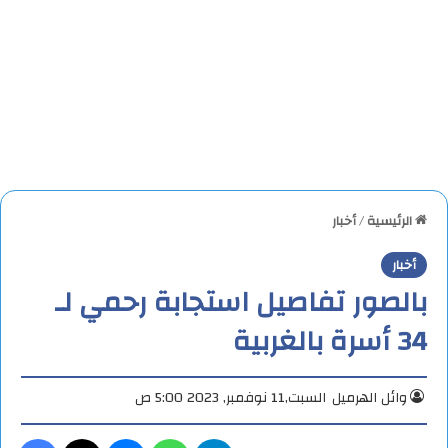
الرئيسية
/
أخبار
أخبار
بالصور تفاصيل استجابة رحمي لـ
34 أسرة بالغربية
وائل الهرميل
السبت,11 نوفمبر, 2023 5:00 ص
تيلقرام
واتساب
ماسنجر
X
فيس