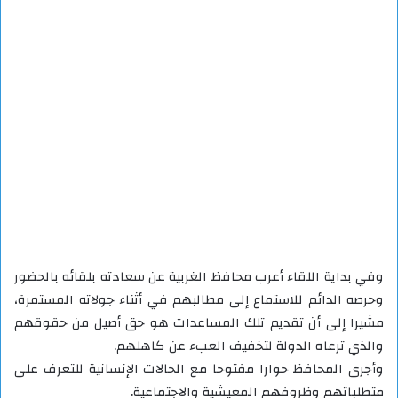
وفي بداية اللقاء أعرب محافظ الغربية عن سعادته بلقائه بالحضور
وحرصه الدائم للاستماع إلى مطالبهم في أثناء جولاته المستمرة،
مشيرا إلى أن تقديم تلك المساعدات هو حق أصيل من حقوقهم
والذي ترعاه الدولة لتخفيف العبء عن كاهلهم.
وأجرى المحافظ حوارا مفتوحا مع الحالات الإنسانية للتعرف على
متطلباتهم وظروفهم المعيشية والاجتماعية.