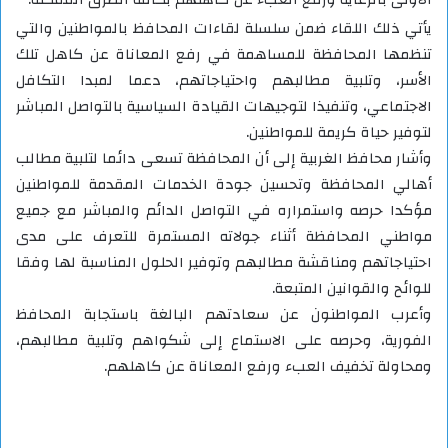
يأتي ذلك اللقاء ضمن سلسلة لقاءات المحافظ بالمواطنين والتي
تنظمها المحافظة للمساهمة في رفع المعاناة عن كاهل تلك
الأسر، وتلبية مطالبهم واحتياجاتهم، دعما لمبدا التكافل
الاجتماعي، وتنفيذا لتوجيهات القيادة السياسية بالتواصل المباشر
لتوفير حياة كريمة للمواطنين.
وأشار محافظ الغربية إلى أن المحافظة تسعى دائما لتلبية مطالب
أهالي المحافظة وتحسين جودة الخدمات المقدمة للمواطنين
مؤكدا حرصه واستمراره في التواصل الدائم والمباشر مع جميع
مواطني المحافظة أثناء جولاته المستمرة للتعرف على مدى
احتياجاتهم ومناقشة مطالبهم وتوفير الحلول المناسبة لها وفقا
للوائح والقوانين المتبعة.
وأعرب المواطنون عن سعادتهم البالغة باستجابة المحافظ
الفورية، وحرصه على الاستماع إلى شكواهم وتلبية مطالبهم،
ومحاولة تخفيف العبء ورفع المعاناة عن كاهلهم.