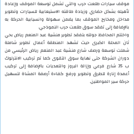
موقف سيارات طلعت حرب والتي تشمل توسعة الموقف وإعادة
تأهيله بشكل حضاري وزيادة طاقته الاستيعابية للسيارات وتطوير
مداخل ومخارج الموقف بما يضمن سهولة وانسيابية الحركة به
بالإضافة إلى تفقد سوق طلعت حرب النموذجي.
واختتم المحافظ جولته بتفقد تطوير منشية عبد المنعم رياض بحي
ثان المحلة الكبرى حيث تشهد المنطقة أعمال تطوير شاملة
شملت توسعة ورصف شارع منشية عبد المنعم رياض الرئيسي من
دوران الشركة حتى نهاية سوق التقوى كما تم ترکیب الانترلوك
ب 35 شارع فرعي وإزالة البروز والتعديات بالإضافة إلى تركيب
أعمدة إنارة للطرق وتطوير ورفع كفاءة أرصفة المشاة لتسهيل
حركة سير المواطنين.