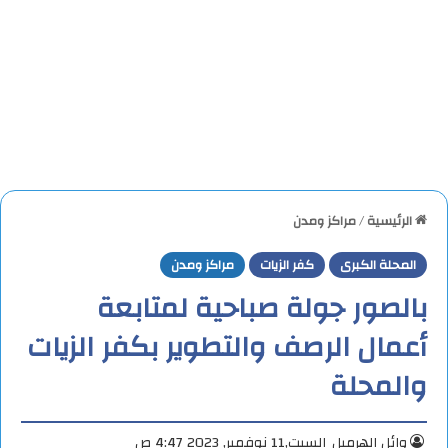
الرئيسية
/
مراكز ومدن
المحلة الكبرى
كفر الزيات
مراكز ومدن
بالصور جولة صباحية لمتابعة
أعمال الرصف والتطوير بكفر الزيات
والمحلة
وائل الهرميل
السبت,11 نوفمبر, 2023 4:47 ص