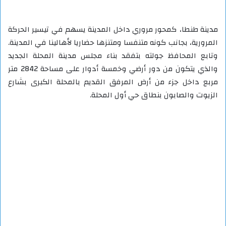
مدينة طنطا، كمحور مروري داخل المدينة يسهم في تيسير الحركة
المرورية، بجانب كونه متنفسا ومتنزها حضاريا لأهالينا في المدينة.
وتابع المحافظ جولته بتفقد بناء مجلس مدينة المحلة الجديد
والذي يتكون من دور أرضي وخمسة أدوار على مساحة 2842 متر
مربع داخل جزء من أرض المرفق القديم بالمحلة الكبرى بشارع
الزيوت والصابون بنطاق حي أول المحلة.