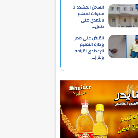
السجن المشدد 3
سنوات لمتهم
بالتعدي على
طفل…
القبض على مدير
بإدارة التعليم
الإعدادى لقيامه
بإبتزاز…