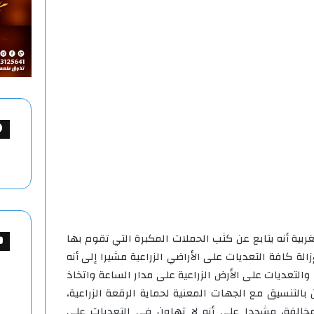
بية أنه يتابع عن كثب الحملات المكبرة التي تقوم بها
الة كافة التعديات على الأراضي الزراعية مشيرا إلى أنه
والتعديات على الأرض الزراعية على مدار الساعة واتخاذ
ن بالتنسيق مع الجهات المعنية لحماية الرقعة الزراعية،
مخالفة، مشددا على أنه لا تهاون في التعديات على