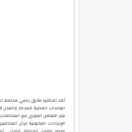
أكد الدكتور طارق رحمي محافظ الغر
الوحدات المحلية للمراكز والمدن لإز
يتم التعامل الفوري مع المخالفات 
الإجراءات القانونية حيال المخالفي
وحظر توصيل المرافق للمباني ال