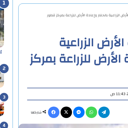
أرض الزراعية بالحفار وإعادة الأرض للزراعة بمركز قطور
لأرض الزراعية
 الأرض للزراعة بمركز
أ
تيلقرام
واتساب
ماسنجر
X
فيسبوك
شاركها