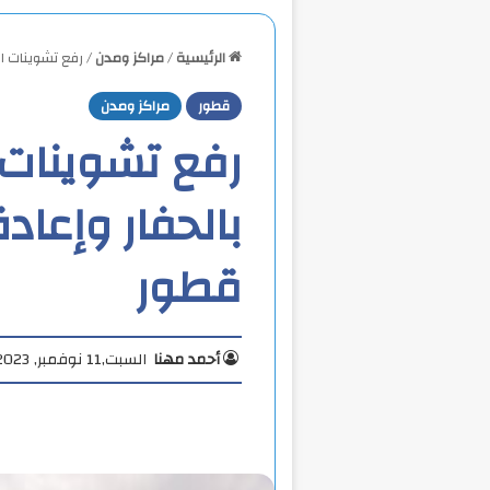
الرئيسية
/
مراكز ومدن
/
رفع تشوينات ال
قطور
مراكز ومدن
رفع تشوينات ا
بالحفار وإعادة
قطور
أحمد مهنا
السبت,11 نوفمبر, 2023 11:43 ص