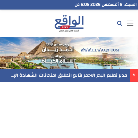
السبت، 8 أغسطس 2026 6:05 ص
القائمة
بحث عن
مدير تعليم البحر الاحمر يتابع انطلاق امتحانات الشهادة الإعدادية ويؤكد: الانضباط