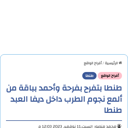
الرئيسية
/
أفراح الواقع
أفراح الواقع
طنطا
طنطا بتفرح بفرحة وأحمد بباقة من
ألمع نجوم الطرب داخل ديفا العبد
طنطا
محمد منصور
السبت,11 نوفمبر, 2023 12:03 م