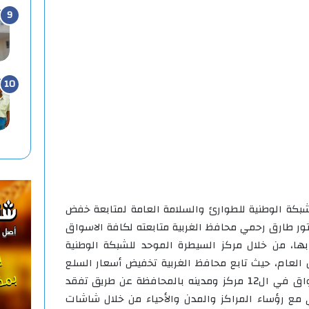
شبكة الوطنية للطوارئ والسلامة العامة لمتابعة خفض
ور طارق رحمي محافظ الغربية متابعته لكافة الاسواق
بها، من خلال مركز السيطرة الموحد للشبكة الوطنية
ن العام، حيث تابع محافظ الغربية تخفيض أسعار السلع
الغذائية الاساسية بالمنافذ والاسواق في ال12 مركز ومدينه بالمحافظة عن طريق تفقد
ي مع رؤساء المراكز والمدن والأحياء من خلال شاشات