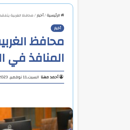
الرئيسية
/
أخبار
/
محافظ الغربية يتفقد الاسواق
أخبار
محافظ الغربي
المنافذ في الـ 12 مركز ومد
أحمد مهنا
السبت,11 نوفمبر, 2023 11:40 ص