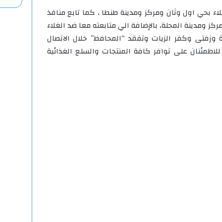
ء بحي اول وثان ومركز ومدينة طنطا ، كما تابع منافذ
كز ومدينة المحلة، بالإضافة الي متابعته معا ضد الغلاء
زفتى وكفر الزيات وتفقد “المحافظ” خلال الاتصال
لاطمئنان على توافر كافة المنتجات والسلع الغذائية