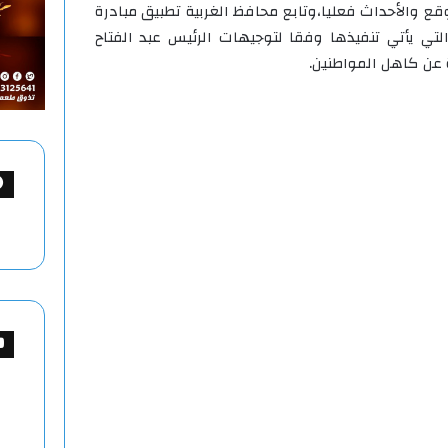
قع والأحداث فعليا،وتابع محافظ الغربية تطبيق مبادرة
لتي يأتي تنفيذها وفقا لتوجيهات الرئيس عبد الفتاح
 عن كاهل المواطنين.