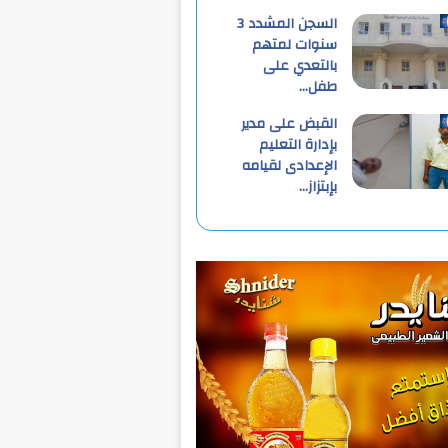
السجن المشدد 3
سنوات لمتهم
بالتعدي على
طفل…
القبض على مدير
بإدارة التعليم
الإعدادى لقيامه
بإبتزاز…