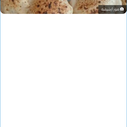
صور أرشيفية