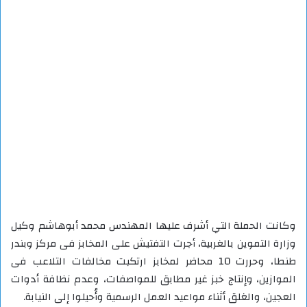
وكانت الحملة التي أشرف عليها المهندس محمد أبوهاشم وكيل
وزارة التموين بالغربية، أجرت التفتيش على المخابز فى مركز وبندر
طنطا، وحررت 10 محاضر لمخابز ارتكبت مخالفات التلاعب فى
الموازين، وإنتاج خبز غير مطابق للمواصفات، وعدم نظافة أدوات
العجين، والغلق أثناء مواعيد العمل الرسمية وأُحيلوا إلى النيابة.