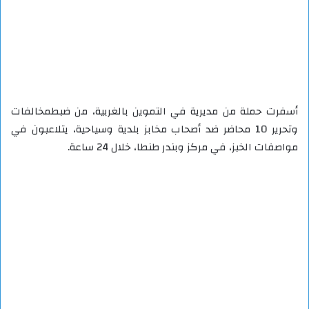
أسفرت حملة من مديرية في التموين بالغربية، من ضبطمخالفات
وتحرير 10 محاضر ضد أصحاب مخابز بلدية وسياحية، يتلاعبون في
مواصفات الخبز، في مركز وبندر طنطا، خلال 24 ساعة.