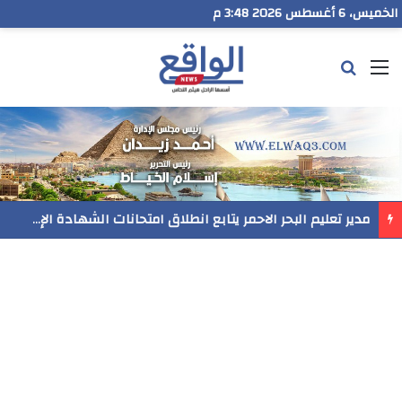
الخميس، 6 أغسطس 2026 3:48 م
القائمة
بحث عن
مدير تعليم البحر الاحمر يتابع انطلاق امتحانات الشهادة الإعدادية ويؤكد: الانضباط