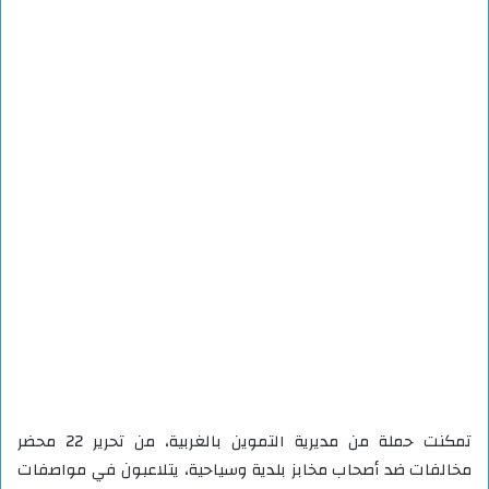
تمكنت حملة من مديرية التموين بالغربية، من تحرير 22 محضر
مخالفات ضد أصحاب مخابز بلدية وسياحية، يتلاعبون في مواصفات