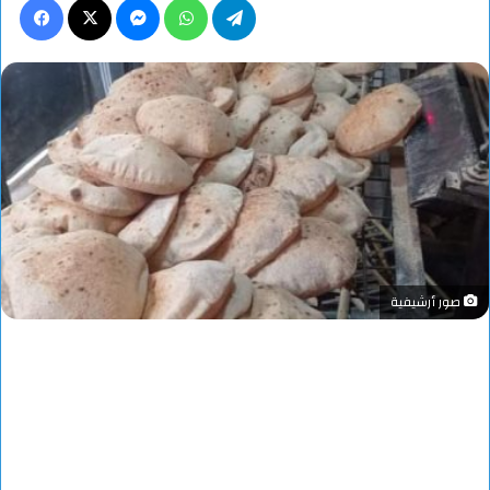
صور أرشيفية