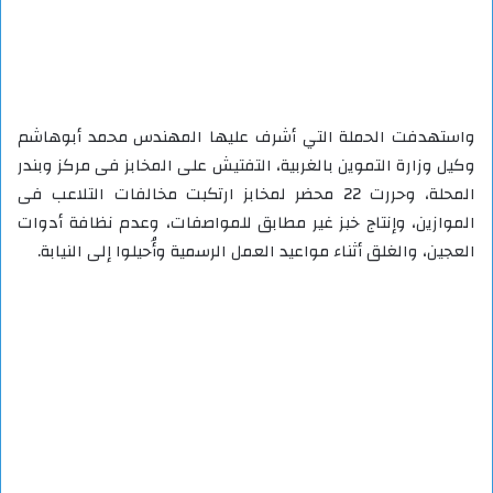
واستهدفت الحملة التي أشرف عليها المهندس محمد أبوهاشم
وكيل وزارة التموين بالغربية، التفتيش على المخابز فى مركز وبندر
المحلة، وحررت 22 محضر لمخابز ارتكبت مخالفات التلاعب فى
الموازين، وإنتاج خبز غير مطابق للمواصفات، وعدم نظافة أدوات
العجين، والغلق أثناء مواعيد العمل الرسمية وأُحيلوا إلى النيابة.