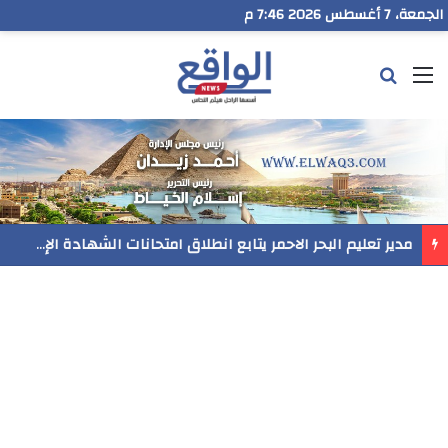
الجمعة، 7 أغسطس 2026 7:47 م
القائمة
بحث عن
مدير تعليم البحر الاحمر يتابع انطلاق امتحانات الشهادة الإعدادية ويؤكد: الانضباط