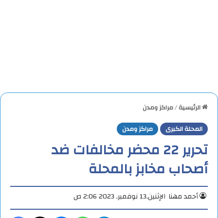
الرئيسية
/
مراكز ومدن
المحلة الكبرى
مراكز ومدن
تحرير 22 محضر مخالفات ضد
أصحاب مخابز بالمحلة
أحمد مهنا
الإثنين,13 نوفمبر, 2023 2:06 ص
تيلقرام
واتساب
ماسنجر
X
فيس