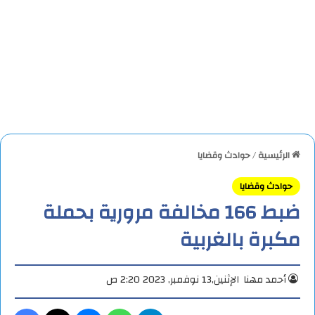
الرئيسية
/
حوادث وقضايا
حوادث وقضايا
ضبط 166 مخالفة مرورية بحملة
مكبرة بالغربية
أحمد مهنا
الإثنين,13 نوفمبر, 2023 2:20 ص
تيلقرام
واتساب
ماسنجر
X
فيس