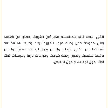
تلقى اللواء خالد عبدالسلام مدير أمن الغربية، إخطارا من العميد
وائل حمودة مدير إدارة مرور الغربية برصد وضبط 166مخالفة
شملت،السير عكس الاتجاه، والسير بدون لوحات معدنية، والسير
برخصة منتهية، وبدون رخصة قيادة، ودراجات نارية ومركبات توك
توك بدون لوحات، وبدون تراخيص.