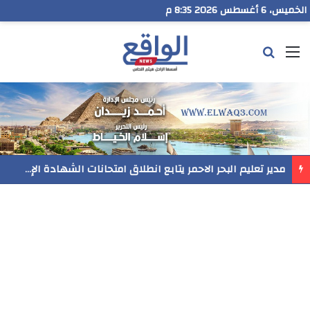
الخميس، 6 أغسطس 2026 8:35 م
القائمة
بحث عن
مدير تعليم البحر الاحمر يتابع انطلاق امتحانات الشهادة الإعدادية ويؤكد: الانضباط