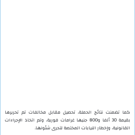
كما تضمنت نتائج الحملة، تحصيل مقابل مخالفات تم تحريرها
بقيمة 30 ألفا و800 جنيها غرامات فورية، وتم اتخاذ الإجراءات
القانونية، وإخطار النيابات المختصة لتجرى شئونها.