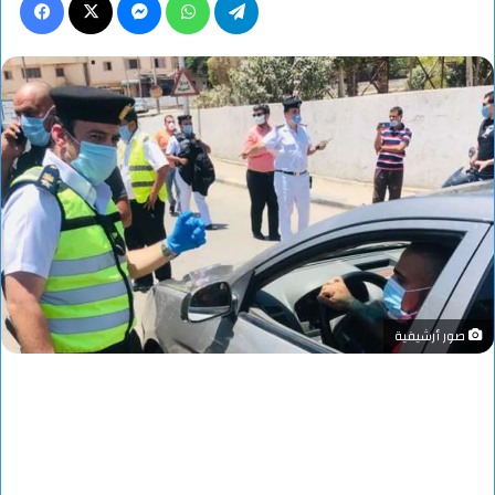
صور أرشيفية