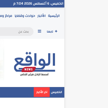
الخميس، 6 أغسطس 2026 7:04 م
الرئيسية
الأخبار
حوادث وقضايا
مراكز وم
إضافة عمود جانبي
تابعنا
الخميس
آخر الأخبار