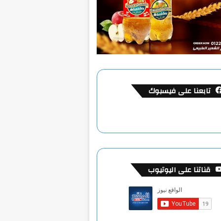
تابعنا على فيسبوك
قناتنا على اليوتيوب