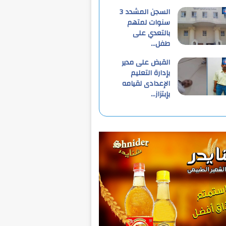
السجن المشدد 3
سنوات لمتهم
بالتعدي على
طفل…
القبض على مدير
بإدارة التعليم
الإعدادى لقيامه
بإبتزاز…