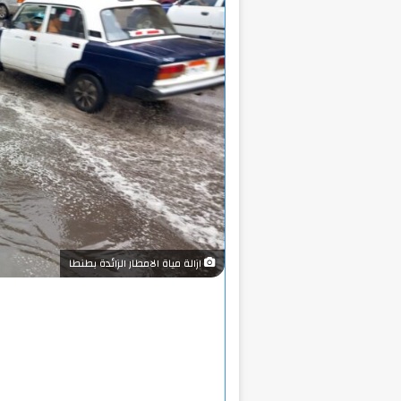
ازالة مياة الامطار الزائدة بطنطا