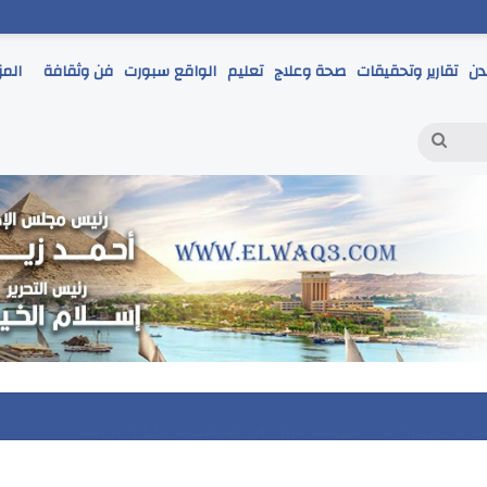
دن
تقارير وتحقيقات
صحة وعلاج
تعليم
الواقع سبورت
فن وثقافة
المز
بحث
عن