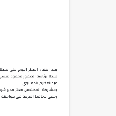
بعد انتهاء المطر اليوم على طنطا 
طنطا برئاسة الدكتور محمود عيسى 
عبدالعظيم الحمراوي
بمشاركة المهندس معتز مدير شرك
رحمي محافظ الغربية في مواجهة أز