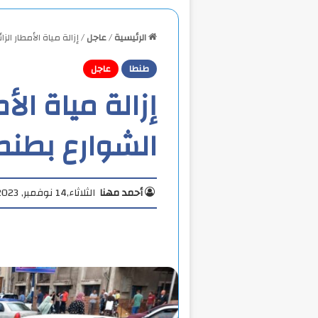
الرئيسية
/
عاجل
/
إزالة مياة الأمطار ال
طنطا
عاجل
إزالة مياة الأ
الشوارع بطنط
أحمد مهنا
الثلاثاء,14 نوفمبر, 2023 1:30 م