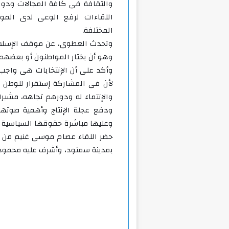
والثقافة فى كافة المجالات ودور 
اللقاءات لرفع الوعى لدى الموا
المختلفة.
وتحدث العطوى، عن موقف الإسلام 
وهو أن يختار المواطنون أو بعضهم م
وأكد على أن الإنتخابات هى واج
لأن فى المشاركة إستقرار للوطن 
والإنتماء له ودورهم تجاهه، مشيرا
ودفع عجلة الإنتاج وأهمية صوتها 
وعليها مباشرة حقوقها السياسية ال
حضر اللقاء عصام موسى غنيم من ال
بمدينة سمنود، وأشرف عليه محمود ا