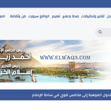
دن
تقارير وتحقيقات
صحة وعلاج
تعليم
الواقع سبورت
فن وثقافة
المز
بحث
عن
ر يتابع انطلاق امتحانات الشهادة الإعدادية ويؤكد: الانضباط