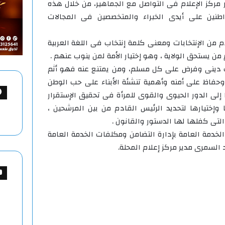
مركز الإعلام فى التواصل مع الجماهير، من خلال هذه
طنين على أيدى الخبراء والمتخصصين فى المجالات
من الإنتخابات ومعنى كلمة إنتخاب فى اللغة العربية
ن يستحق الولاية ، وهو إختيار الأمة لمن ينوب عنهم .
ب دينى وفرض على كل مسلم، ومن يمتنع عنه فهو أثم
وحفاظ على أمنه وأهمية تنشئة الأبناء على حب الوطن
 إلى الدور الحيوى والقوى للمرأة فى تحقيق الإستقرار
وإختيارها لتحديد الرئيس القادم من بين المرشحين ،
تى كفلها لها الدستور والقانون .
خدمة العامة بإدارة التضامن ومكلفات الخدمة العامة
لسمرى مدير مركز إعلام المحلة.