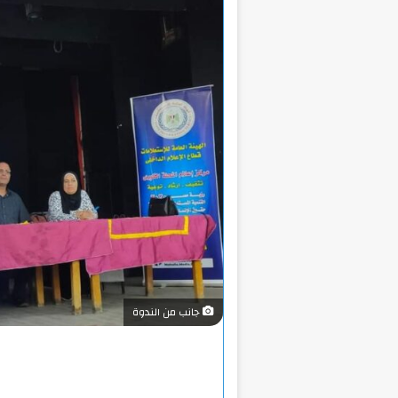
جانب من الندوة