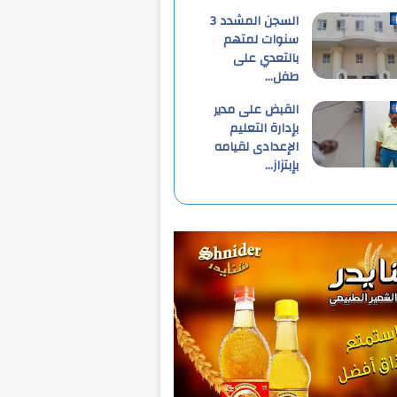
السجن المشدد 3
سنوات لمتهم
بالتعدي على
طفل…
القبض على مدير
بإدارة التعليم
الإعدادى لقيامه
بإبتزاز…