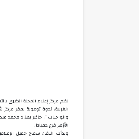
نظم مركز إعلام المحلة الكبرى بال
الغربية، ندوة توعوية بمقر مركز ش
والواجبات “، حاضر بها.د محمد عبد
الأزهر فرع دمياط .
وبدأت اللقاء سماح جميل الإعلامي