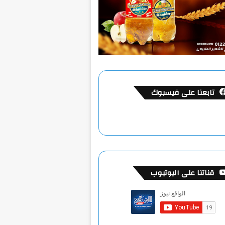
تابعنا على فيسبوك
قناتنا على اليوتيوب