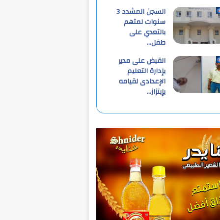
السجن المشدد 3
سنوات لمتهم
بالتعدي على
طفل…
القبض على مدير
بإدارة التعليم
الإعدادى لقيامه
بإبتزاز…