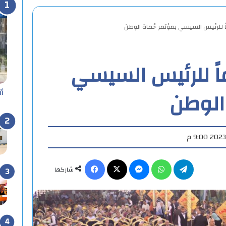
ماً للرئيس السيسي
 الوطن
أ
تيلقرام
واتساب
ماسنجر
X
فيسبوك
شاركها