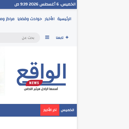
الخميس، 6 أغسطس 2026 9:40 ص
الرئيسية
الأخبار
حوادث وقضايا
مراكز وم
إضافة عمود جانبي
تابعنا
مدير تعليم البحر الا
الخميس
آخر الأخبار