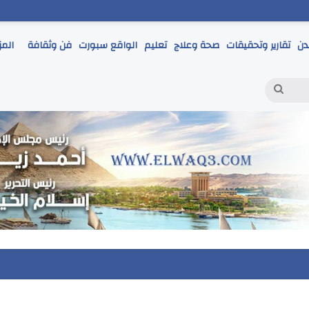
دن
تقارير وتحقيقات
صحة وعلاج
تعليم
الواقع سبورت
فن وثقافة
المز
بحث
عن
حمر يتابع انطلاق امتحانات الشهادة الإعدادية ويؤكد: الانضباط