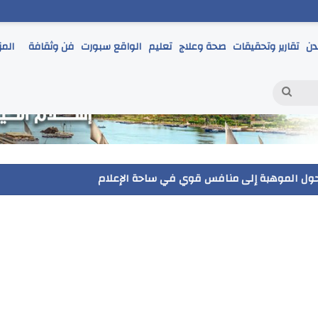
دن
تقارير وتحقيقات
صحة وعلاج
تعليم
الواقع سبورت
فن وثقافة
المز
بحث
عن
 يتابع انطلاق امتحانات الشهادة الإعدادية ويؤكد: الانضباط