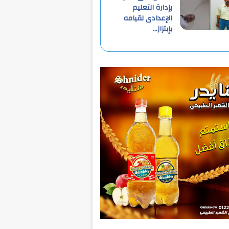
بإدارة التعليم
الإعدادى لقيامه
بإبتزاز…