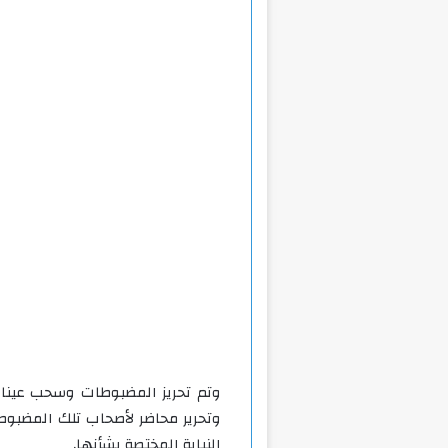
وتم تحريز المضبوطات وسحب عينات
وتحرير محاضر لأصحاب تلك المضبوطات
النيابة المختصة بشأنها.