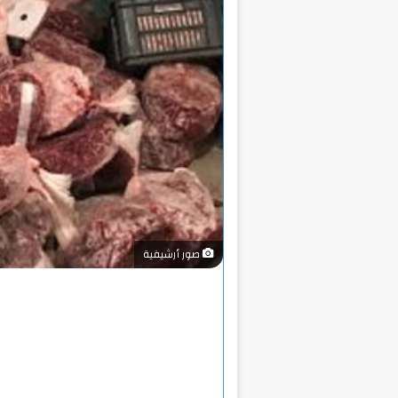
صور أرشيفية