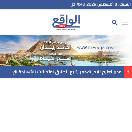
السبت، 8 أغسطس 2026 4:40 ص
القائمة
بحث عن
مدير تعليم البحر الاحمر يتابع انطلاق امتحانات الشهادة الإعدادية ويؤكد: الانضباط