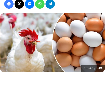
صور أرشيفية