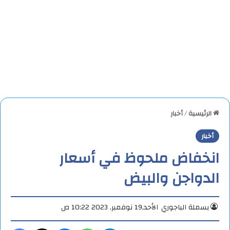
الرئيسية
/
أخبار
أخبار
انخفاض ملحوظ في أسعار
الدواجن والبيض
بسملة الباجوري
الأحد,19 نوفمبر, 2023 10:22 ص
تيلقرام
واتساب
ماسنجر
X
فيس