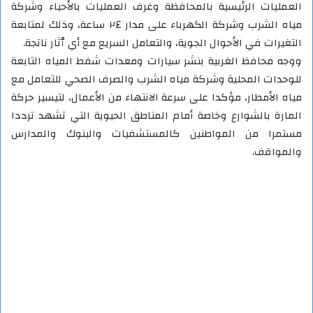
العمليات الرئيسية بالمحافظة وغرف العمليات بالأحياء وشركة
مياه الشرب وشركة الكهرباء على مدار ٢٤ ساعة، وذلك لمتابعة
التغيرات في الأحوال الجوية، والتعامل السريع مع أي ٱثار ناتجة.
ووجه محافظ الغربية بنشر سيارات ومعدات شفط المياه التابعة
للوحدات المحلية وشركة مياه الشرب والصرف الصحي للتعامل مع
مياه الأمطار، مؤكدا على سرعة الانتهاء من الأعمال، لتيسير حركة
المارة بالشوارع وخاصة أمام المناطق الحيوية التي تشهد ترددا
مستمرا من المواطنين كالمستشفيات والبنوك والمدارس
والمواقف.