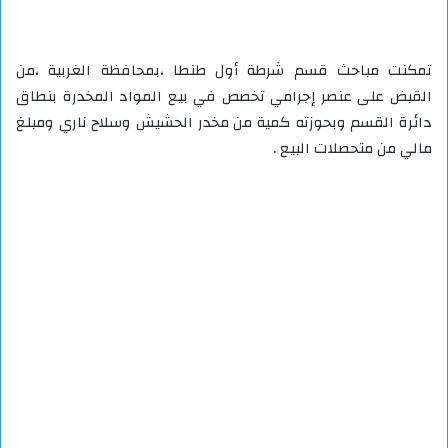
تمكنت مباحث قسم شرطة أول طنطا ،بمحافظة الغربية ،من
القبض على عنصر إجرامي تخصص في بيع المواد المخدرة بنطاق
دائرة القسم وبحوزته كمية من مخدر الحشيش وسلاح ناري ومبلغ
مالي من متحصلات البيع .