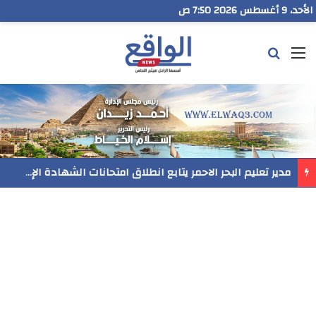
الأحد، 9 أغسطس 2026 7:50 ص
القائمة
بحث عن
مدير تعليم البحر الاحمر يتابع انطلاق امتحانات الشهادة الإعدادية ويؤكد: الانضباط