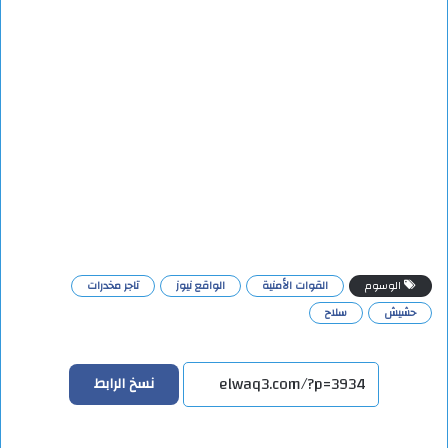
الوسوم
القوات الأمنية
الواقع نيوز
تاجر مخدرات
حشيش
سلاح
نسخ الرابط