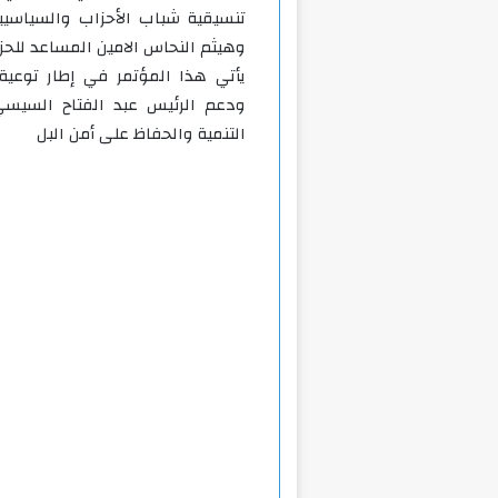
تنسيقية شباب الأحزاب والسياسيي
وهيثم النحاس الامين المساعد للحز
يأتي هذا المؤتمر في إطار توعية 
ودعم الرئيس عبد الفتاح السيسي
التنمية والحفاظ على أمن البل