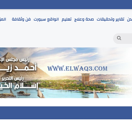
دن
تقارير وتحقيقات
صحة وعلاج
تعليم
الواقع سبورت
فن وثقافة
المز
بحث
عن
حياء المدينة ويتابع الأسواق ومنافذ بيع السلع والخدمات المقدمة للم