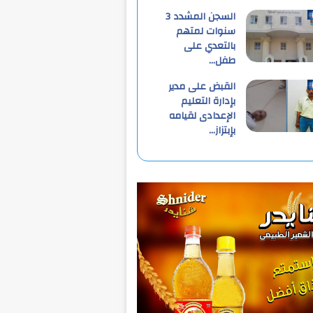
السجن المشدد 3
سنوات لمتهم
بالتعدي على
طفل…
القبض على مدير
بإدارة التعليم
الإعدادى لقيامه
بإبتزاز…