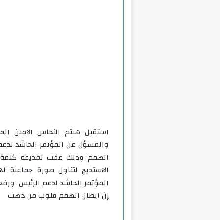
استقبل هيثم النحاس الامين الم
الهمم وذلك عقب تقديمه كلمة ل
الاستديج لتناول صورة جماعية 
المؤتمر الحاشد لدعم الرئيس ورفعو
إن ابطال الهمم قلوب من ذهب