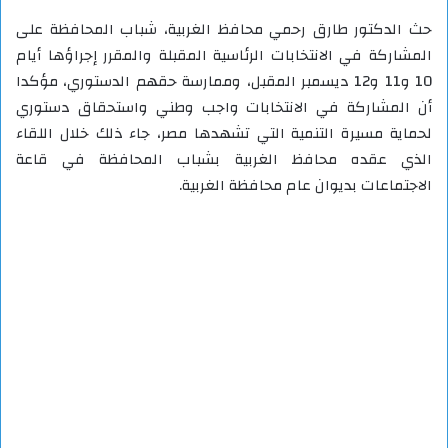
حث الدكتور طارق رحمي محافظ الغربية، شباب المحافظة على
المشاركة في الانتخابات الرئاسية المقبلة والمقرر إجراؤها أيام
10 و11 و12 ديسمبر المقبل، وممارسة حقهم الدستوري، مؤكدا
أن المشاركة في الانتخابات واجب وطني واستحقاق دستوري
لحماية مسيرة التنمية التي تشهدها مصر، جاء ذلك خلال اللقاء
الذي عقده محافظ الغربية بشباب المحافظة في قاعة
الاجتماعات بديوان عام محافظة الغربية.