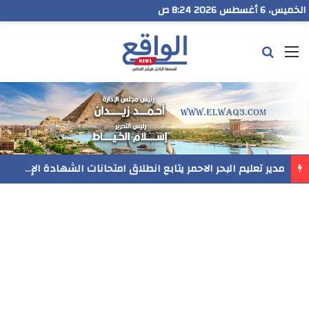
الخميس، 6 أغسطس 2026 8:24 ص
القائمة
بحث عن
مدير تعليم البحر الاحمر يتابع انطلاق امتحانات الشهادة الإعدادية ويؤكد: الانضباط