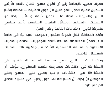
وصرف صحي، بالإضافة إلى أن تكون جميع اللجان بالدور الأرضي
لتسهيل عملية دخول المواطنين من ذوي الاحتياجات الخاصة وكبار
السن والسيدات، فضلا على توفير كافة وسائل الراحة من
المظلات والمقاعد ووسائل التهوية المناسبة، وأيضا كراسي
متحركة لذوي الاحتياجات الخاصة وكبار السن.
وأكد المحافظ خلال الجولة استمرار الجولات الميدانية في كافة
قرى ومدن المحافظة لمتابعة كافة التجهيزات الخاصة بالمقرات
الانتخابية والمتابعة المستمرة للتأكد من جاهزية تلك المقرات
لاستقبال الناخبين.
وحث الدكتور طارق رحمي محافظ الغربية، المواطنين على
المشاركة في الانتخابات وممارسة حقهم الدستوري، مؤكدا أن
المشاركة في الانتخابات واجب وطني على الجميع وعلى
المواطن أن يدرك أن مشاركته لها دور إيجابي في مسيرة الوطن
الديمقراطية.