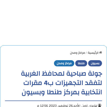
الرئيسية
/
مراكز ومدن
بسيون
طنطا
مراكز ومدن
جولة صباحية لمحافظ الغربية
لتفقد التجهيزات ب4 مقرات
انتخابية بمركز طنطا وبسيون
هايدي زوين
الأحد,26 نوفمبر, 2023 12:56 م