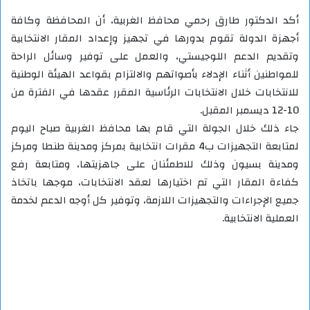
أكد الدكتور طارق رحمي محافظ الغربية، أن المحافظة وكافة
أجهزة الدولة تقوم بدورها في تجهيز وإعداد المقار الانتخابية
وتقديم الدعم اللوجيستي، والعمل على توفير وسائل الراحة
للمواطنين أثناء الإدلاء بأصواتهم والالتزام بقواعد الهيئة الوطنية
للانتخابات خلال الانتخابات الرئاسية المقرر عقدها في الفترة من
10-12 ديسمبر المقبل.
جاء ذلك خلال الجولة التي قام بها محافظ الغربية صباح اليوم
لمتابعة التجهيزات ب4 مقرات انتخابية بمركز ومدينة طنطا ومركز
ومدينة بسيون وذلك للاطمئنان على جاهزيتها، ومتابعة رفع
كفاءة المقار التي تم اختيارها لعقد الانتخابات، موجها باتخاذ
جميع الإجراءات والتجهيزات اللازمة، وتوفير كل أوجه الدعم لخدمة
العملية الانتخابية.