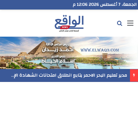
الجمعة، 7 أغسطس 2026 12:06 م
القائمة
بحث عن
مدير تعليم البحر الاحمر يتابع انطلاق امتحانات الشهادة الإعدادية ويؤكد: الانضباط