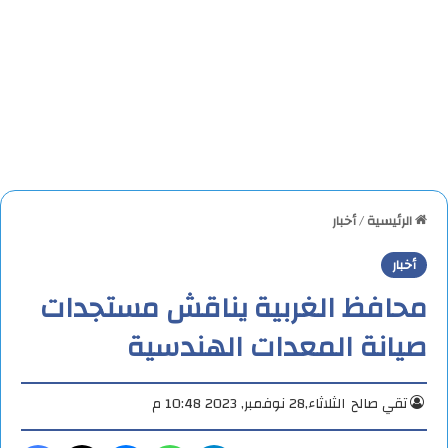
الرئيسية
/
أخبار
أخبار
محافظ الغربية يناقش مستجدات
صيانة المعدات الهندسية
تقي صالح
الثلاثاء,28 نوفمبر, 2023 10:48 م
تيلقرام
واتساب
ماسنجر
X
فيس