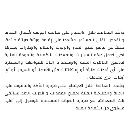
وأكد المحافظ خلال الاجتماع على متابعة اليومية لأعمال الصيانة
والفحص الفنى المستمر، مشددا على إقامة ورشة صيانة دائمة،
فضلاً عن توفير قطع الغيار والزيوت والفلاتر والإطارات وغيرها
لكى تعمل هذه السيارات والمعدات بالكفاءة والجودة العالية
لتحقيق الجاهزية الفنية والإستعداد التام للمواجهة والسيطرة
على أي أحداث طارئة أو إستغاثات مثل الأمطار أو السيول أو أي
أزمات أخرى محتملة .
وشدد المحافظ، خلال الاجتماع، على ضرورة التأكد والوقوف على
الحالة والصلاحية الفنية لجميع المعدات والتدريب الجيد لسائقي
تلك المعدات، مع ضرورة الصيانة المستمرة للوصول إلى أعلى
مستوى من الكفاءة الفنية.