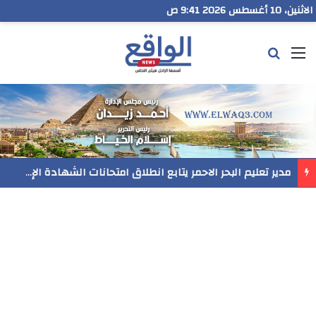
الاثنين، 10 أغسطس 2026 9:41 ص
القائمة
بحث عن
مدير تعليم البحر الاحمر يتابع انطلاق امتحانات الشهادة الإعدادية ويؤكد: الانضباط