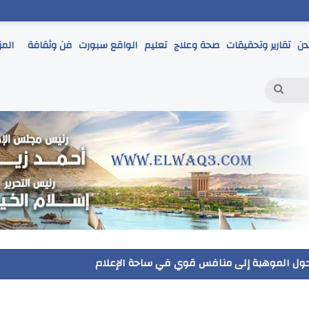
دن
تقارير وتحقيقات
صحة وعلاج
تعليم
الواقع سبورت
فن وثقافة
المز
بحث
عن
 يتابع انطلاق امتحانات الشهادة الإعدادية ويؤكد: الانضباط