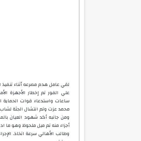
لقي عامل هدم مصرعه أثناء تنفيذ ا
ساعات واستدعاء قوات الحماية المد
محمد عزت وتم انتشال الجثة لشاب 27سنه مقيم اسيو
ومن جانبه أكد شهود العيان بالم
أجزاء منه تم ميل ملحوظ وهو ما ا
وطالب الأهالي سرعة اتخاذ. الإجر