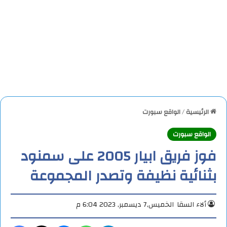
الرئيسية
/
الواقع سبورت
الواقع سبورت
فوز فريق ابيار 2005 على سمنود
بثنائية نظيفة وتصدر المجموعة
ألاء السقا
الخميس,7 ديسمبر, 2023 6:04 م
تيلقرام
واتساب
ماسنجر
X
فيس