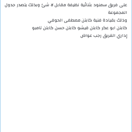
على فريق سمنود بثنائية نظيفة مقابل لا شئ وبذلك يتصدر جدول
المجموعة
وذلك بقيادة فنية كابتن مصطفى الحوفي
كابتن ابو عكر كابتن قيشو كابتن حسن كابتن تامبو
إداري الفريق رجب عواض