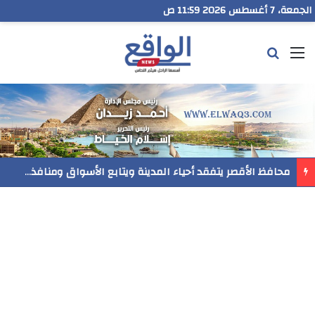
الجمعة، 7 أغسطس 2026 11:59 ص
القائمة
بحث عن
محافظ الأقصر يتفقد أحياء المدينة ويتابع الأسواق ومنافذ بيع السلع والخدمات المقدمة للمواطنين