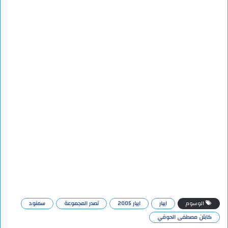
الوسوم
ابيار
ابيار 2005
تصدر المجموعة
سمنود
كابتن مصطفى الحوفي