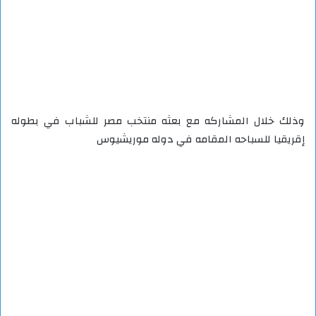
وذلك خلال المشاركه مع بعثه منتخب مصر للشباب في بطوله
إقريقيا للسباحه المقامه في دوله موريشيوس