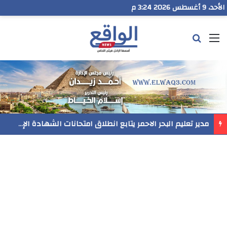
الأحد، 9 أغسطس 2026 3:24 م
القائمة
بحث عن
مدير تعليم البحر الاحمر يتابع انطلاق امتحانات الشهادة الإعدادية ويؤكد: الانضباط