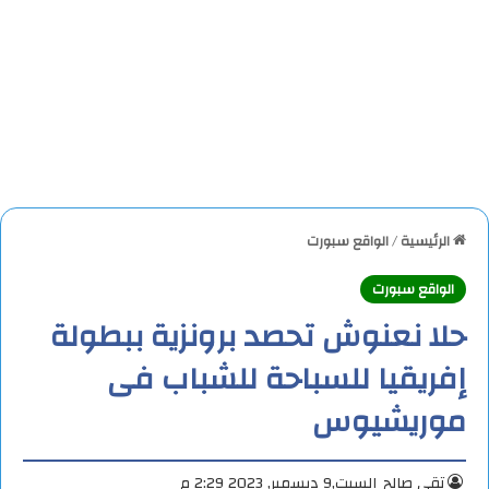
الرئيسية
/
الواقع سبورت
الواقع سبورت
حلا نعنوش تحصد برونزية ببطولة
إفريقيا للسباحة للشباب فى
موريشيوس
تقي صالح
السبت,9 ديسمبر, 2023 2:29 م