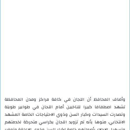
وأضاف المحافظ أن اللجان في كافة مراكز ومدن المحافظة
تشهد اصطفافا كبيرا للناخبين أمام اللجان في طوابير طويلة
وتصدرت السيدات وكبار السن وذوي الاحتياجات الخاصة المشهد
الانتخابي، منوها بأنه تم تزويد اللجان بكراسي متحركة لخدمتهم
وتسهيل الإدلاء بأصواتهم خاصة لكبار السن وذوي الإعاقة وتوفير