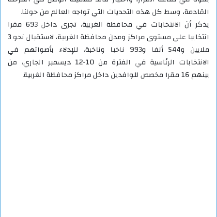
القادمة، وسط كل هذه التحديات التي تواجه العالم من حولنا.
يذكر أن الانتخابات في محافظة الغربية، تجرى داخل 693 مقرا
انتخابيا على مستوى مراكز ومدن محافظة الغربية، لاستقبال نحو 3
ملايين و544 ألفا و993 ناخبا وناخبة، للإدلاء بأصواتهم في
الانتخابات الرئاسية في الفترة من 10-12 ديسمبر الجاري، من
بينهم 16 مقرا مخصص للوافدين داخل مراكز محافظة الغربية.