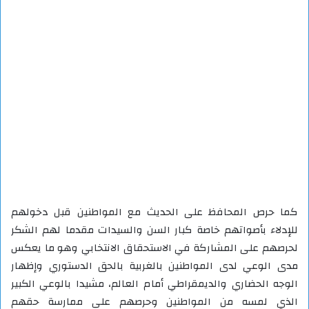
كما حرص المحافظ على الحديث مع المواطنين قبل دخولهم
للإدلاء بأصواتهم خاصة كبار السن والسيدات مقدما لهم الشكر
لحرصهم على المشاركة في الاستحقاق الانتخابي وهو ما يعكس
مدى الوعي لدى المواطنين بالغربية بالحق الدستوري وإظهار
الوجه الحضاري والديمقراطي أمام العالم، مشيدا بالوعي الكبير
الذي لمسه من المواطنين وحرصهم على ممارسة حقهم