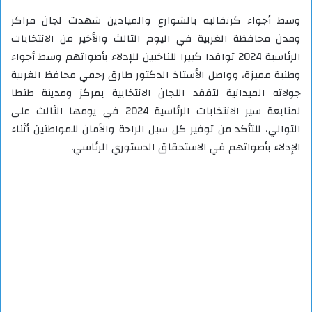
وسط أجواء كرنفاليه بالشوارع والميادين شهدت لجان مراكز
ومدن محافظة الغربية في اليوم الثالث والأخير من الانتخابات
الرئاسية 2024 توافدا كبيرا للناخبين للإدلاء بأصواتهم وسط أجواء
وطنية مميزة، وواصل الأستاذ الدكتور طارق رحمي محافظ الغربية
جولاته الميدانية لتفقد اللجان الانتخابية بمركز ومدينة طنطا
لمتابعة سير الانتخابات الرئاسية 2024 في يومها الثالث على
التوالي، للتأكد من توفير كل سبل الراحة والأمان للمواطنين أثناء
الإدلاء بأصواتهم في الاستحقاق الدستوري الرئاسي.