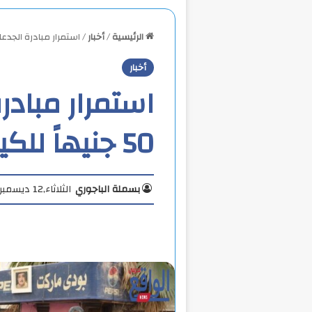
الرئيسية
/
أخبار
/
استمرار مبادرة الجدعان السمك بـ 50 
أخبار
استمرار مبادر
50 جنيهاً للكيلو بطنطا
بسملة الباجوري
الثلاثاء,12 ديسمبر, 2023 4:27 م