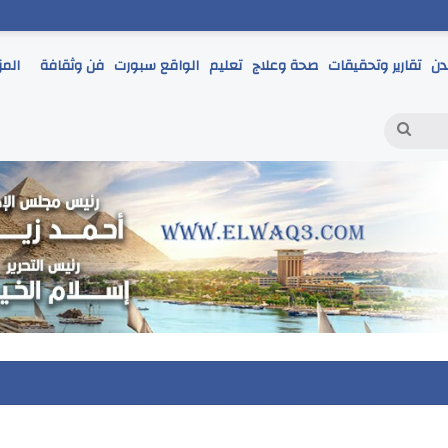
دن
تقارير وتحقيقات
صحة وعلاج
تعليم
الواقع سبورت
فن وثقافة
المز
بحث
عن
 يتابع انطلاق امتحانات الشهادة الإعدادية ويؤكد: الانضباط