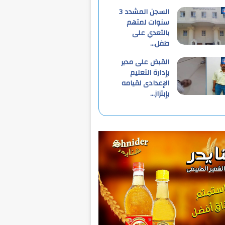
السجن المشدد 3
سنوات لمتهم
بالتعدي على
طفل…
القبض على مدير
بإدارة التعليم
الإعدادى لقيامه
بإبتزاز…