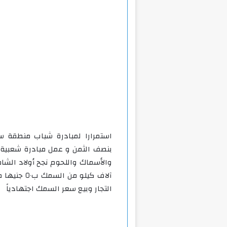
استمرارا لمبادرة شباب منطقة س
بنصف الثمن و عمل مبادرة شعبية ل
آلاف كيلو 
التجار وبيع سعر السمك اجتهادياً