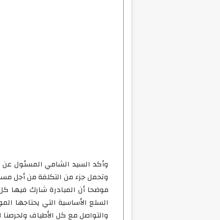
وأكد السيد الشامي المسئول عن ال
وتحمل جزء من التكلفة من أجل مساع
موضحا أن المبادرة شارك فيها ك
السلع الأساسية التي يحتاجها المو
والتواصل مع كل الأطياف ولحرصنا ا