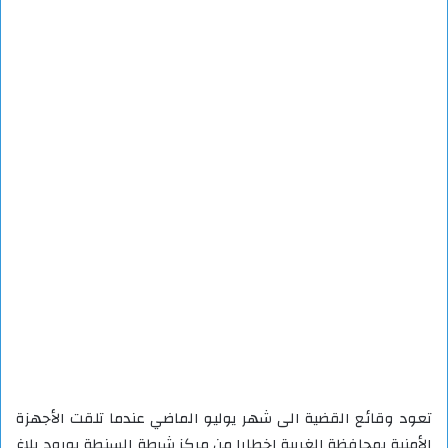
تعود وقائع القضية الى شهر يوليو الماضي عندما تلقت الأجهزة
الأمنية بمحافظة الغربية إخطارا من مركز شرطة السنطة بورود بلاغ