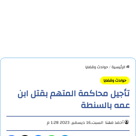
الرئيسية
/
حوادث وقضايا
حوادث وقضايا
تأجيل محاكمة المتهم بقتل ابن
عمه بالسنطة
أحمد مهنا
السبت,16 ديسمبر, 2023 1:28 م
تيلقرام
واتساب
ماسنجر
X
فيس