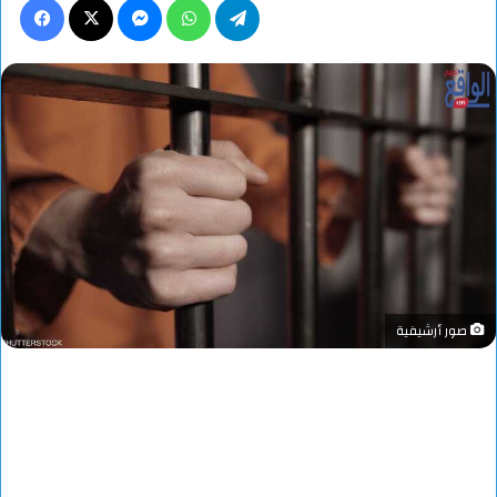
صور أرشيفية