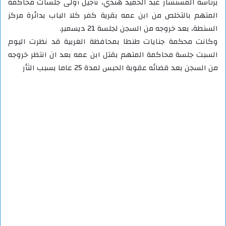
برئاسة المستشار عبد الحميد هندي، تأجيل أولى جلسات محاكمة
المتهم بالتخلص من ابن عمه بقرية كفر كلا الباب بدائرة مركز
السنطة، بعد خروجه من السجن لجلسة 21 ديسمبر.
وكانت محكمة جنايات طنطا بمحافظة الغربية قد نظرت اليوم
السبت جلسة محاكمة المتهم بقتل ابن عمه بعد ان انتظر خروجه
من السجن بعد قضائه عقوبة الحبس لمدة 25 عاما بسبب الثأر