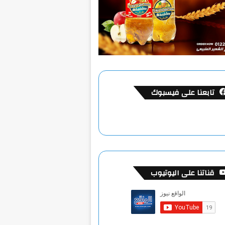
تابعنا على فيسبوك
قناتنا على اليوتيوب