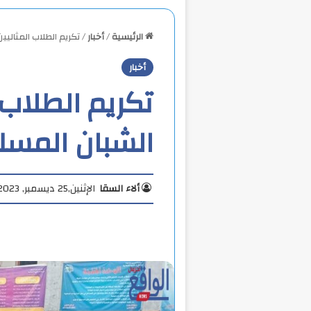
الرئيسية
/
أخبار
/
تكريم الطلاب المثالي
أخبار
تكريم الطلاب 
الشبان المسل
ألاء السقا
الإثنين,25 ديسمبر, 2023 3:04 م