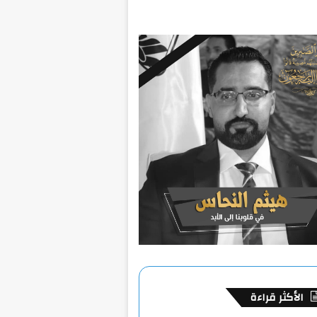
الأكثر قراءة