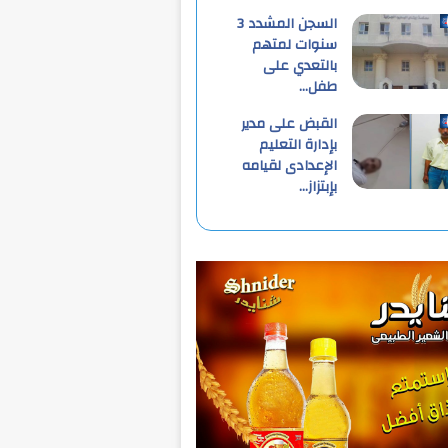
السجن المشدد 3
سنوات لمتهم
بالتعدي على
طفل…
القبض على مدير
بإدارة التعليم
الإعدادى لقيامه
بإبتزاز…