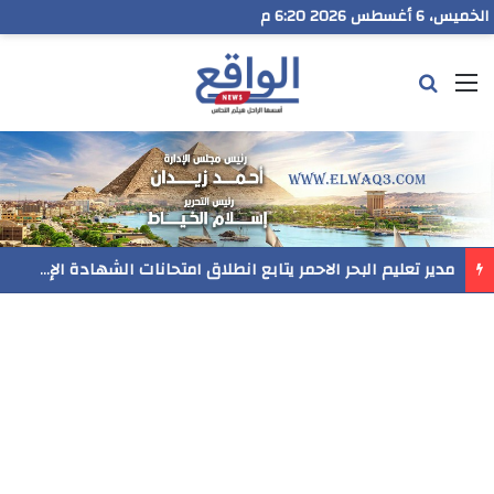
الخميس، 6 أغسطس 2026 6:20 م
القائمة
بحث عن
مدير تعليم البحر الاحمر يتابع انطلاق امتحانات الشهادة الإعدادية ويؤكد: الانضباط