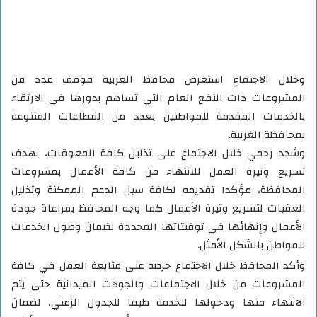
وخلال الاجتماع استعرض محافظ الغربية موقف عدد من
المشروعات ذات النفع العام التي تساهم بدورها في الارتقاء
بالخدمات المقدمة للمواطنين بعدد من القطاعات المتنوعة
بمحافظة الغربية.
وشدد رحمي خلال الاجتماع على تذليل كافة المعوقات، بهدف
تسريع وتيرة العمل للانتهاء من كافة الأعمال بمشروعات
المحافظة، مؤكدا تقديمه لكافة سبل الدعم الممكنة وتذليل
العقبات لتسريع وتيرة الأعمال كما وجه المحافظ بمراعاة جودة
الأعمال وإنهائها في توقيتاتها المحددة لضمان وصول الخدمات
للمواطن بالشكل الأمثل.
وأكد المحافظ خلال الاجتماع حرصه على متابعة العمل في كافة
المشروعات من خلال الاجتماعات والجولات الميدانية حتى يتم
الانتهاء منها ودخولها للخدمة طبقا للجدول الزمني، لضمان