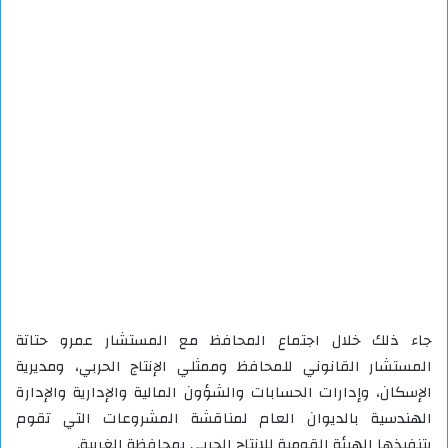
جاء ذلك خلال اجتماع المحافظ مع المستشار عمرو حتاتة
المستشار القانوني للمحافظ وممثلي الإنتاج الحربي، ومديرية
الإسكان، وإدارات الحسابات والشؤون المالية والإدارية والإدارة
الهندسية بالديوان العام لمناقشة المشروعات التي تقوم
بتنفيذها الهيئة القومية للإنتاج الحربي بمحافظة الغربية.