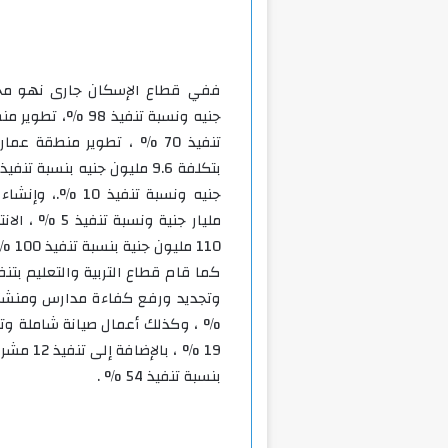
مليار جنية ون
110 مليون جنية بنسبة تنفيذ 100 % .
كما قام قطاع التربية والتعليم بتنفيذ 37 مشروع ما بين إنشاء و
بنسبة تنفيذ 54 % .