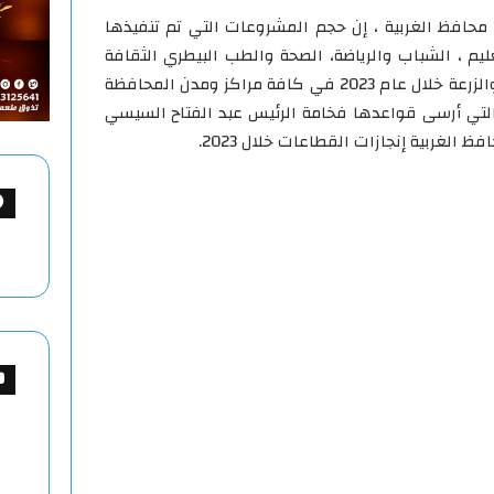
 محافظ الغربية ، إن حجم المشروعات التي تم تنفيذها
يم ، الشباب والرياضة، الصحة والطب البيطري الثقافة
والأوقاف التموين والتضامن الري والزرعة خلال عام 2023 في كافة مراكز ومدن المحافظة
لتي أرسى قواعدها فخامة الرئيس عبد الفتاح السيسي
لغربية إنجازات القطاعات خلال 2023.