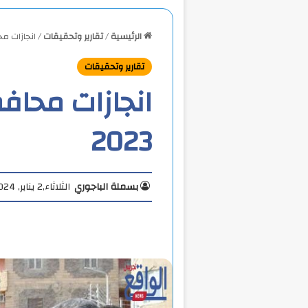
الرئيسية
/
تقارير وتحقيقات
/
انجازات محا
تقارير وتحقيقات
انجازات محاف
2023
بسملة الباجوري
الثلاثاء,2 يناير, 2024 5:13 م