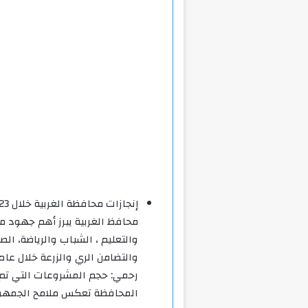
إنجازات محافظة الغربية خلال 2023 *
محافظ الغربية يبرز أهم جهود م
والتعليم ، الشباب والرياضة، ال
والتضامن الري والزرعة خلال عام 023
المحافظة تعكس ملامح الجمهور