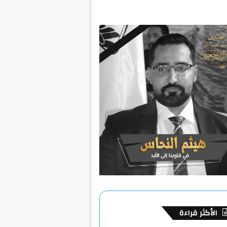
الأكثر قراءة