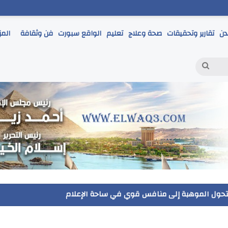
دن
تقارير وتحقيقات
صحة وعلاج
تعليم
الواقع سبورت
فن وثقافة
المز
بحث
عن
ر يتابع انطلاق امتحانات الشهادة الإعدادية ويؤكد: الانضباط