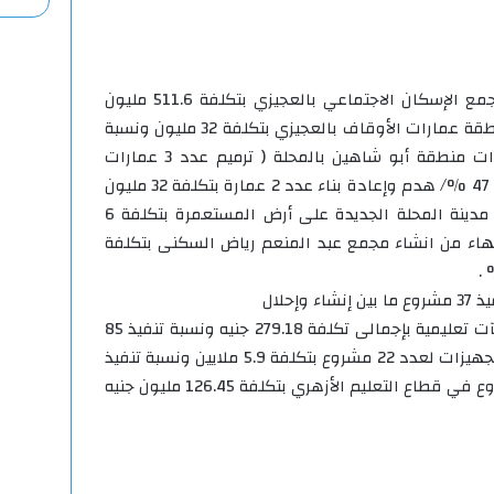
ففي قطاع الإسكان جارى نهو مجمع الإسكان الاجتماعي بالعجيزي بتكلفة 511.6 مليون
جنيه ونسبة تنفيذ 98 %، تطوير منطقة عمارات الأوقاف بالعجيزي بتكلفة 32 مليون ونسبة
تنفيذ 70 % ، تطوير منطقة عمارات منطقة أبو شاهين بالمحلة ( ترميم عدد 3 عمارات
بتكلفة 9.6 مليون جنيه بنسبة تنفيذ 47 %/ هدم وإعادة بناء عدد 2 عمارة بتكلفة 32 مليون
جنيه ونسبة تنفيذ 10 %.، وإنشاء مدينة المحلة الجديدة على أرض المستعمرة بتكلفة 6
سبة تنفيذ 5 % ، الانتهاء من انشاء مجمع عبد المنعم رياض السكنى بتكلفة
إحلال
وتجديد ورفع كفاءة مدارس ومنشآت تعليمية بإجمالى تكلفة 279.18 جنيه ونسبة تنفيذ 85
% ، وكذلك أعمال صيانة شاملة وتجهيزات لعدد 22 مشروع بتكلفة 5.9 ملايين ونسبة تنفيذ
19 % ، بالإضافة إلى تنفيذ 12 مشروع في قطاع التعليم الأزهري بتكلفة 126.45 مليون جنيه