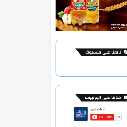
تابعنا على فيسبوك
قناتنا على اليوتيوب