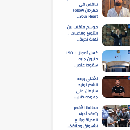
ينافس في
مهرجان Follow
Your Heart…
موسم متقلب بين
التتويج والخيبات ..
نهاية تجربة…
غسل أموال بـ 190
مليون جنيه..
سقوط عنصر…
الأهلي يوجه
الشكر لوليد
سليمان على
جهوده خلال…
محافظ الأقصر
يتفقد أحياء
المدينة ويتابع
الأسواق ومنافذ…