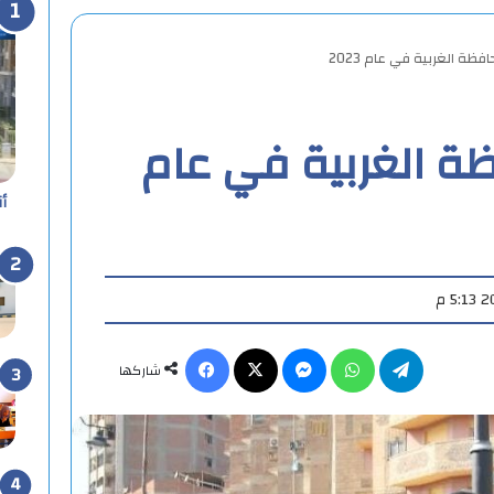
فظة الغربية في عام 2023
ظة الغربية في عام
أ
تيلقرام
واتساب
ماسنجر
X
فيسبوك
شاركها