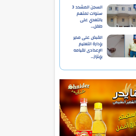
السجن المشدد 3
سنوات لمتهم
بالتعدي على
طفل…
القبض على مدير
بإدارة التعليم
الإعدادى لقيامه
بإبتزاز…