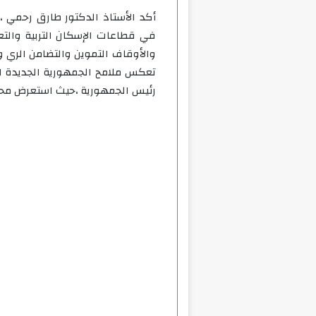
أكد الأستاذ الدكتور طارق رحمي ،
في قطاعات الإسكان التربية والتعل
تعكس ملامح الجمهورية الجديدة ا
رئيس الجمهورية ،حيث استعرض محافظ ا