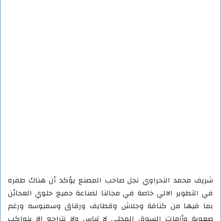
شريف محمد النحراوي نجل صاحب المصنع يؤكد أن هناك طفره
في التطوير الالي خاصة في مجالنا لصناعة جميع حلوي العجائن
بما فيها من كنافة وجلاش وقطايف ورقاق وسمبوسه ورغم
صعوبة وأزمات السوق المحلي لا تياس ولا نتراجع الا بنواكب