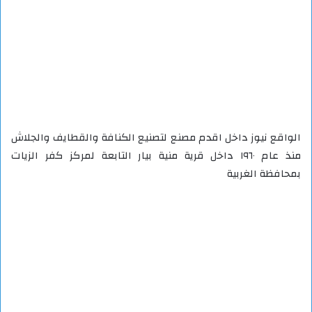
الواقع نيوز داخل اقدم مصنع لتصنيع الكنافة والقطايف والجلاش
منذ عام ١٩٦٠ داخل قرية منية بيار التابعة لمركز كفر الزيات
بمحافظة الغربية