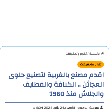
الرئيسية
/
تقارير وتحقيقات
تقارير وتحقيقات
اقدم مصنع بالغربية لتصنيع حلوى
العجائن .. الكنافة والقطايف
والجلاش منذ 1960
بسملة الباجوري
الأربعاء,24 يناير, 2024 8:24 م