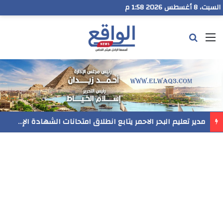
السبت، 8 أغسطس 2026 1:58 م
القائمة
بحث عن
مدير تعليم البحر الاحمر يتابع انطلاق امتحانات الشهادة الإعدادية ويؤكد: الانضباط