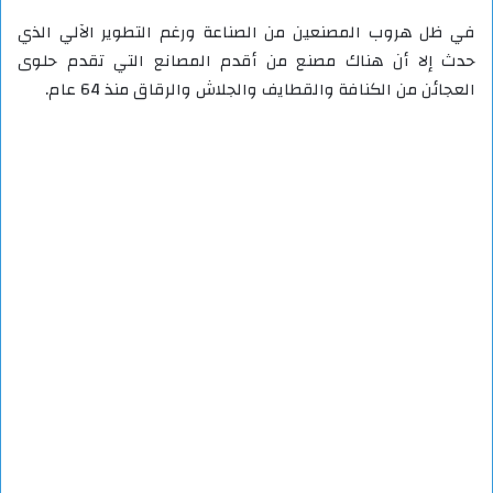
في ظل هروب المصنعين من الصناعة ورغم التطوير الآلي الذي
حدث إلا أن هناك مصنع من أقدم المصانع التي تقدم حلوى
العجائن من الكنافة والقطايف والجلاش والرقاق منذ 64 عام.