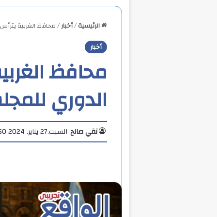
الرئيسية
/
أخبار
/
محافظ الغربية يترأس 
أخبار
محافظ الغربية
الدوري للمجل
تقي صالح
السبت,27 يناير, 2024 4:50 م