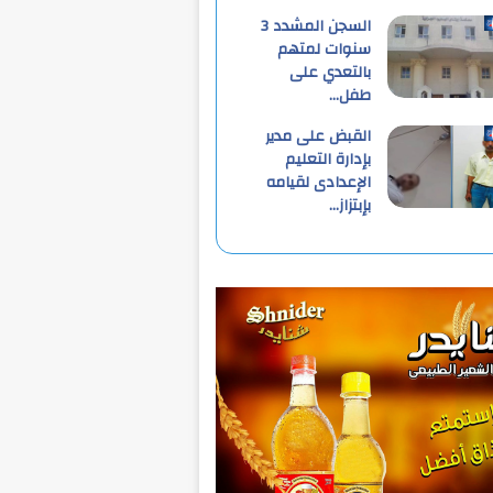
السجن المشدد 3
سنوات لمتهم
بالتعدي على
طفل…
القبض على مدير
بإدارة التعليم
الإعدادى لقيامه
بإبتزاز…