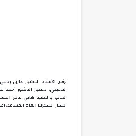
ترأس الأستاذ الدكتور طارق رحمي 
التنفيذي، بحضور الدكتور أحمد ع
العام، والعميد هاني عامر المس
الستار السكرتير العام المساعد، أ