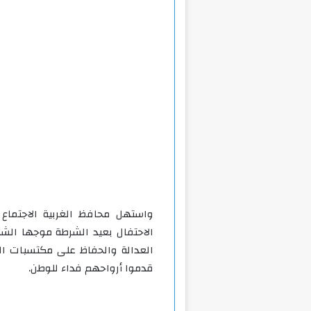
واستهل محافظ الغربية الاجتماع ب
الاحتفال بعيد الشرطة موجها الش
العدالة والحفاظ على مكتسبات ا
قدموا أرواحهم فداء للوطن.