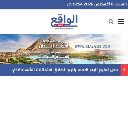
السبت، 8 أغسطس 2026 10:54 ص
القائمة
بحث عن
مدير تعليم البحر الاحمر يتابع انطلاق امتحانات الشهادة الإعدادية ويؤكد: الانضباط