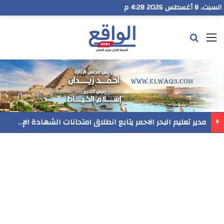
السبت، 8 أغسطس 2026 4:28 م
القائمة
بحث عن
مدير تعليم البحر الاحمر يتابع انطلاق امتحانات الشهادة الإعدادية ويؤكد: الانضباط