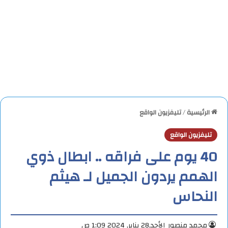
الرئيسية
/
تليفزيون الواقع
تليفزيون الواقع
40 يوم على فراقه .. ابطال ذوي
الهمم يردون الجميل لـ هيثم
النحاس
محمد منصور
الأحد,28 يناير, 2024 1:09 ص