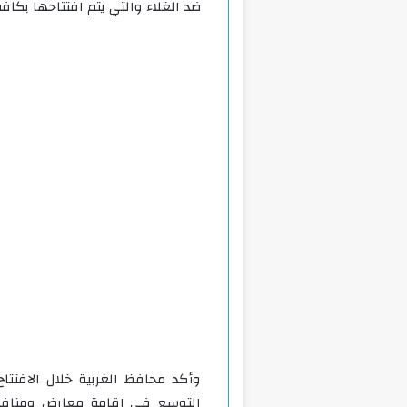
ضد الغلاء والتي يتم افتتاحها بكا
وأكد محافظ الغربية خلال الافتت
التوسع في إقامة معارض ومنافذ 