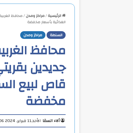
الرئيسية
/
مراكز ومدن
/
محافظ الغربية
الغذائية بأسعار مخفضة
السنطة
مراكز ومدن
محافظ الغربي
جديدين بقريتي
قاص لبيع السل
مخفضة
ألاء السقا
الأحد,11 فبراير, 2024 9:06 م