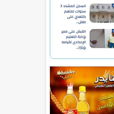
السجن المشدد 3
سنوات لمتهم
بالتعدي على
طفل…
القبض على مدير
بإدارة التعليم
الإعدادى لقيامه
بإبتزاز…