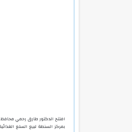
افتتح الدكتور طارق رحمي محافظ ا
بمركز السنطة لبيع السلع الغذائ