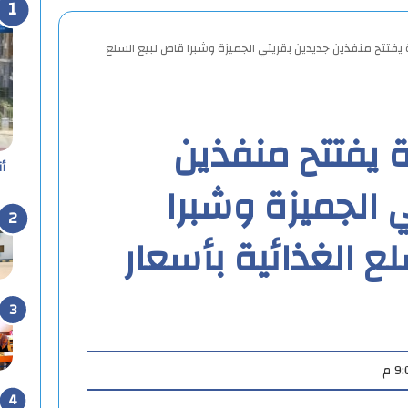
 يفتتح منفذين جديدين بقريتي الجميزة وشبرا قاص لبيع السلع
ة يفتتح منفذين
أ
 الجميزة وشبرا
ع الغذائية بأسعار