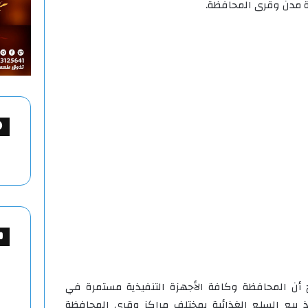
فة مدن وقرى المحافظة.
اح أن المحافظة وكافة الأجهزة التنفيذية مستمرة في
بيع السلع الغذائية بمختلف مراكز وقرى المحافظة