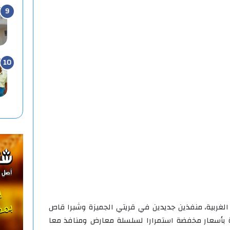
لغربية، منفذين جديدين في قريتي الجميزة وشبرا قاص
ية بأسعار مخفضة استمرارا لسلسلة معارض ومنافذ معا