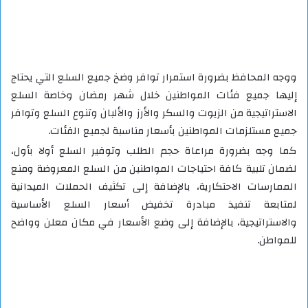
ووجه المحافظ بضرورة استمرار توافر وضخ جميع السلع التي يحتاج
إليها جميع فئات المواطنين خلال شهر رمضان وخاصة السلع
الاستراتيجية من الزيوت والسكر والأرز والألبان وتنوع السلع وتوافر
جميع مستلزمات المواطنين بأسعار مناسبة لجميع الفئات.
كما وجه بضرورة مراعاة حجم الطلب وتوفير السلع أولا بأول،
لضمان تلبية كافة احتياجات المواطنين من السلع المعروضة ومنع
الممارسات الاحتكارية، بالإضافة إلى تكثيف الحملات الميدانية
لمتابعة تنفيذ مبادرة تخفيض أسعار السلع الأساسية
والاستراتيجية، بالإضافة إلى وضع الأسعار في مكان معلن وواضح
للمواطن.