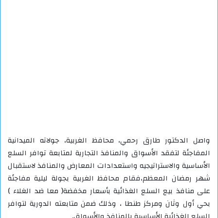
واصل الدكتور طارق رحمي، محافظ الغربية، جولاته الميدانية
المفاجئة لتفقد الأسواق والمنافذ التجارية لمتابعة توافر السلع
الأساسية والاستراتيجيه واستعدادات المعارض والمنافذ لاستقبال
شهر رمضان المعظم،فقام محافظ الغربية بجولة ليلية مفاجئة
على منافذ بيع السلع الغذائية بأسعار مخفضة( معا ضد الغلاء )
بحي أول وثان ومركز طنطا ، وذلك ضمن متابعته الدورية لتوافر
السلع الغذائية الأساسية بالمنافذ والأسواق.