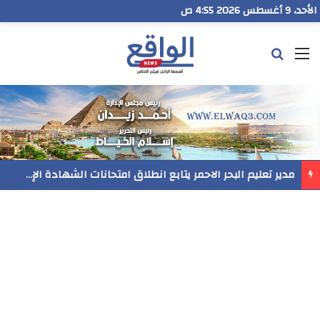
الأحد، 9 أغسطس 2026 4:55 ص
القائمة
بحث عن
مدير تعليم البحر الاحمر يتابع انطلاق امتحانات الشهادة الإعدادية ويؤكد: الانضباط