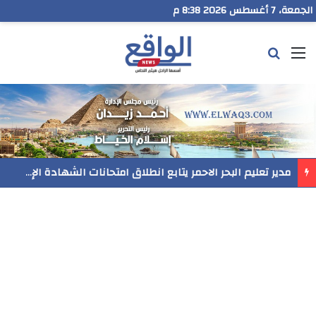
الجمعة، 7 أغسطس 2026 8:38 م
القائمة
بحث عن
مدير تعليم البحر الاحمر يتابع انطلاق امتحانات الشهادة الإعدادية ويؤكد: الانضباط