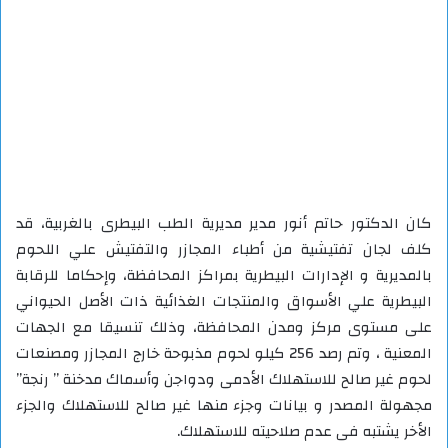
كان الدكتور حاتم أنور مدير مديرية الطب البيطرى بالغربية، قد
كلف لجان تفتيشية من أطباء المجازر والتفتيش علي اللحوم
بالمديرية و الإدارات البيطرية بمراكز المحافظة، وإحكاما للرقابة
البيطرية علي الأسواق والمنتجات الغذائية ذات الأصل الحيواني
على مستوى مركز ومدن المحافظة، وذلك تنسيقا مع الجهات
المعنية ، وتم رصد 256 كيلو لحوم مذبوحة خارج المجازر ومصنعات
لحوم غير صالح للاستهلاك الأدمى ودواجن وأسماك مدخنة ” رنجة”
مجهولة المصدر و بيانات وجزء منها غير صالح للاستهلاك والجزء
الأخر يشتبه فى عدم صلاحيته للاستهلاك.