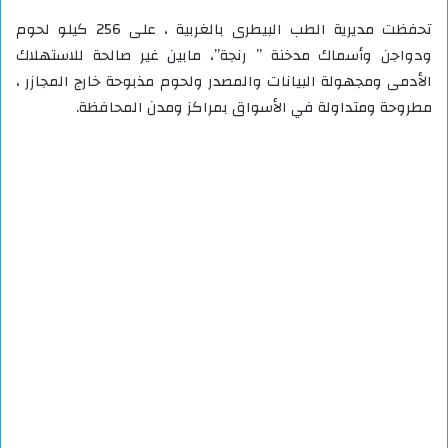
تحفظت مديرية الطب البيطرى بالغربية ، على 256 كيلو لحوم
ودواجن وأسماك مدخنة ” رنجة”، مابين غير صالحة للاستهلاك
الأدمى ومجهولة البيانات والمصدر ولحوم مذبوحة خارج المجازر ،
مطروحة ومتداولة في الأسواق بمراكز ومدن المحافظة.