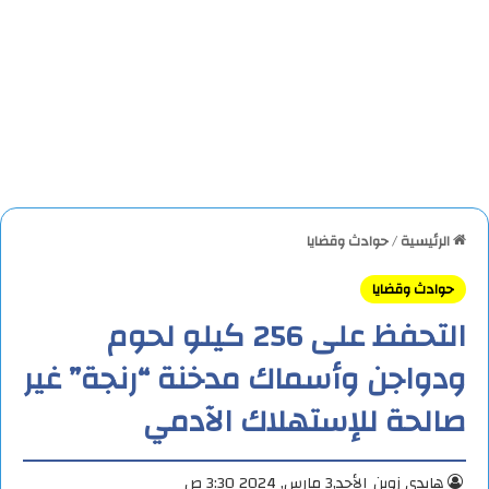
الرئيسية
/
حوادث وقضايا
حوادث وقضايا
التحفظ على 256 كيلو لحوم
ودواجن وأسماك مدخنة “رنجة” غير
صالحة للإستهلاك الآدمي
هايدي زوين
الأحد,3 مارس, 2024 3:30 ص