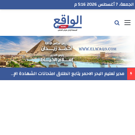
الجمعة، 7 أغسطس 2026 5:16 م
القائمة
بحث عن
مدير تعليم البحر الاحمر يتابع انطلاق امتحانات الشهادة الإعدادية ويؤكد: الانضباط