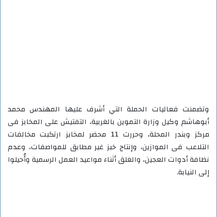
وتضمنت فعاليات الحملة التي أشرف عليها المهندس محمد
أبوهاشم وكيل وزارة التموين بالغربية، التفتيش على المخابز فى
مركز وبندر المحلة، وحررت 11 محضر لمخابز ارتكبت مخالفات
التلاعب فى الموازين، وإنتاج خبز غير مطابق للمواصفات، وعدم
نظافة أدوات العجين، والغلق أثناء مواعيد العمل الرسمية وأُحيلوا
إلى النيابة.