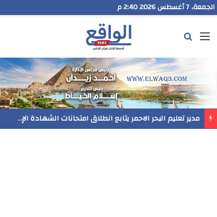
الجمعة، 7 أغسطس 2026 2:40 م
القائمة
بحث عن
مدير تعليم البحر الاحمر يتابع انطلاق امتحانات الشهادة الإعدادية ويؤكد: الانضباط