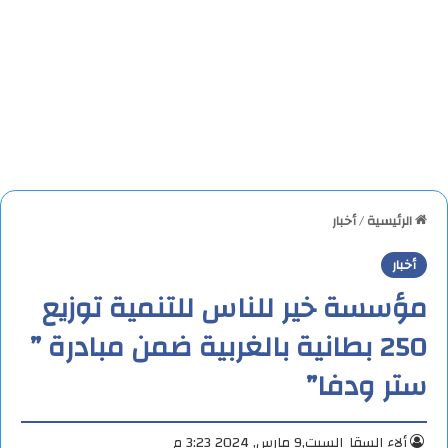
الرئيسية
/
أخبار
أخبار
مؤسسة خير للناس للتنمية توزيع
250 بطانية بالغربية ضمن مبادرة ”
ستر ودفا”
ألاء السقا
السبت,9 مارس, 2024 3:23 م