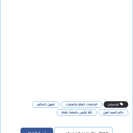
الوسوم
الدراسات العليا والبحوث
تعيين الدكتور
حاتم السيد امين
نائبا لرئيس جامعة طنطا