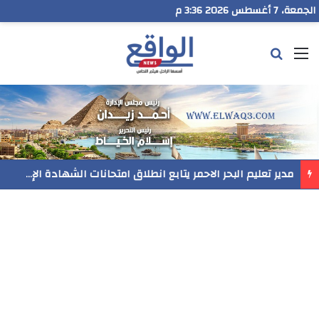
الجمعة، 7 أغسطس 2026 3:36 م
القائمة
بحث عن
مدير تعليم البحر الاحمر يتابع انطلاق امتحانات الشهادة الإعدادية ويؤكد: الانضباط