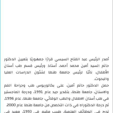
أصدر الرئيس عبد الفتاح السيسي قرارًا جمهوريًا بتعيين الدكتور
حاتم السيد أمين محمد أحمد، أستاذ ورئيس قسم طب أسنان
الأطفال، نائبًا لرئيس جامعة طنطا لشئون الدراسات العليا
والبحوث.
حصل الدكتور حاتم أمين، على بكالوريوس طب وجراحة الفم
والاسنان، جامعة طنطا، بتقدير جيد عام 1991، ودرجة الماجستير
في طب أسنان الاطفال والطب الوقائي، جامعة طنطا، عام 1996،
ثم درجة الدكتوراه في ذات التخصص من جامعة طنطا عام 2000.
تدرج في الوظائف العلمية، طبيب مقيم في 1993، معيد في