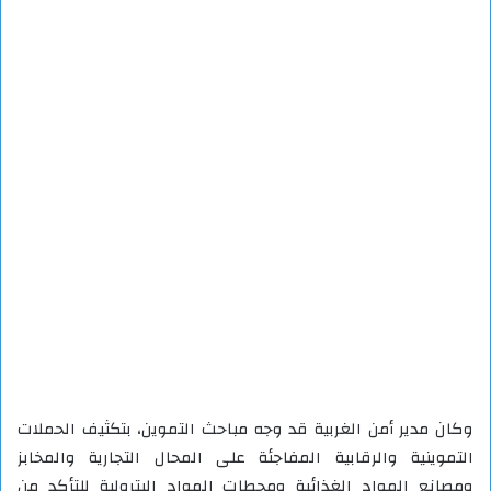
وكان مدير أمن الغربية قد وجه مباحث التموين، بتكثيف الحملات
التموينية والرقابية المفاجئة على المحال التجارية والمخابز
ومصانع المواد الغذائية ومحطات المواد البترولية للتأكد من