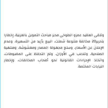
وتلقى العقيد عمرو الطوخى مدير مباحث التموين بالغربية، إخطارا
بتحرير20 مخالفة متنوعة شملت، البيع بأزيد من التسعيرة، وعدم
الإعلان عن الأسعار، وسلع مجهولة المصدر ومغشوشة، ومنتهية
الصلاحية، وتلاعب في الأوزان، وتم التحفظ على المضبوطات،
واتخاذ الإجراءات القانونية نحو أصحاب المخالفات، وإخطار
النيابات المختصة.