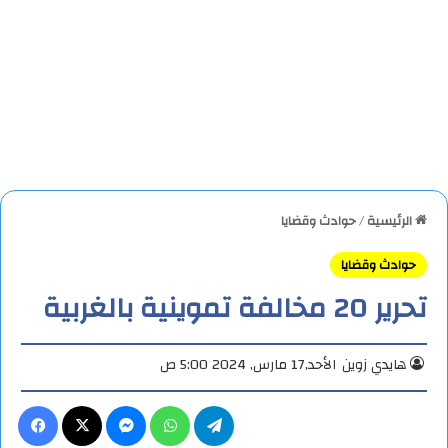
الرئيسية
/
حوادث وقضايا
حوادث وقضايا
تحرير 20 مخالفة تموينية بالغربية
هايدي زوين
الأحد,17 مارس, 2024 5:00 ص
تيلقرام
واتساب
ماسنجر
X
فيس