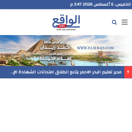
الخميس، 6 أغسطس 2026 3:47 م
القائمة
بحث عن
مدير تعليم البحر الاحمر يتابع انطلاق امتحانات الشهادة الإعدادية ويؤكد: الانضباط